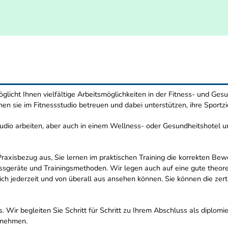
glicht Ihnen vielfältige Arbeitsmöglichkeiten in der Fitness- und Gesu
nen sie im Fitnessstudio betreuen und dabei unterstützen, ihre Sportzi
udio arbeiten, aber auch in einem Wellness- oder Gesundheitshotel un
axisbezug aus, Sie lernen im praktischen Training die korrekten Bew
essgeräte und Trainingsmethoden. Wir legen auch auf eine gute theore
sich jederzeit und von überall aus ansehen können. Sie können die zert
. Wir begleiten Sie Schritt für Schritt zu Ihrem Abschluss als diplomie
tnehmen.