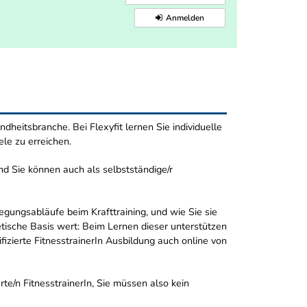
Anmelden
ndheitsbranche. Bei Flexyfit lernen Sie individuelle
ele zu erreichen.
d Sie können auch als selbstständige/r
egungsabläufe beim Krafttraining, und wie Sie sie
tische Basis wert: Beim Lernen dieser unterstützen
ifizierte FitnesstrainerIn Ausbildung auch online von
rte/n FitnesstrainerIn, Sie müssen also kein