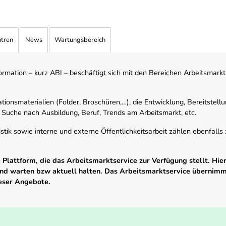
ntren
News
Wartungsbereich
mation – kurz ABI – beschäftigt sich mit den Bereichen Arbeitsmarktst
tionsmaterialien (Folder, Broschüren,…), die Entwicklung, Bereitstell
 Suche nach Ausbildung, Beruf, Trends am Arbeitsmarkt, etc.
istik sowie interne und externe Öffentlichkeitsarbeit zählen ebenfall
Plattform, die das Arbeitsmarktservice zur Verfügung stellt. Hier
 und warten bzw aktuell halten. Das Arbeitsmarktservice übernim
ieser Angebote.