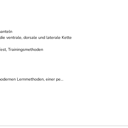
hanteln
die ventrale, dorsale und laterale Kette
Test, Trainingsmethoden
, modernen Lernmethoden, einer pe…