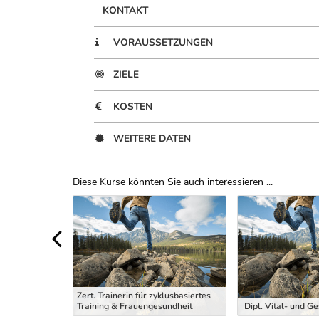
KONTAKT
VORAUSSETZUNGEN
ZIELE
KOSTEN
WEITERE DATEN
Diese Kurse könnten Sie auch interessieren ...
Uber Weiterbildungsvorschläge
Zert. Trainerin für zyklusbasiertes
ng Trainer
Training & Frauengesundheit
Dipl. Vital- und G