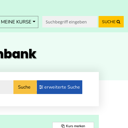
MEINE KURSE
SUCHE
enbank
Suche
erweiterte Suche
Kurs merken