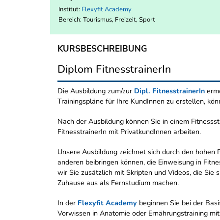
Institut:
Flexyfit Academy
Bereich:
Tourismus, Freizeit, Sport
KURSBESCHREIBUNG
Diplom FitnesstrainerIn
Die Ausbildung zum/zur
Dipl. FitnesstrainerIn
ermö
Trainingspläne für Ihre KundInnen zu erstellen, kön
Nach der Ausbildung können Sie in einem Fitnessst
FitnesstrainerIn mit PrivatkundInnen arbeiten.
Unsere Ausbildung zeichnet sich durch den hohen Pr
anderen beibringen können, die Einweisung in Fitn
wir Sie zusätzlich mit Skripten und Videos, die Sie 
Zuhause aus als Fernstudium machen.
In der
Flexyfit Academy
beginnen Sie bei der Basis
Vorwissen in Anatomie oder Ernährungstraining mi