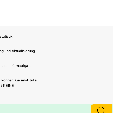
atistik,
ung und Aktualisierung
s zu den Kernaufgaben
 können Kursinstitute
mt KEINE