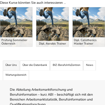
Diese Kurse könnten Sie auch interessieren ...
Uber Weiterbildungsvorschläge
Prüfung Sommelier
Dipl. Calisthenics
Österreich
Dipl. Aerobic Trainer
Master Trainer
Über Uns
Über die Datenbank
BIZ-BerufsInfoZentren
News
Wartungsbereich
Die Abteilung Arbeitsmarktforschung und
Berufsinformation – kurz ABI – beschäftigt sich mit den
Bereichen Arbeitsmarktstatistik, Berufsinformation und
Qualifikationsforschung.