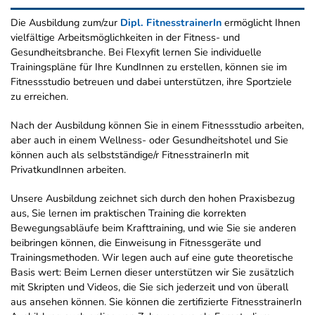
Die Ausbildung zum/zur
Dipl. FitnesstrainerIn
ermöglicht Ihnen
vielfältige Arbeitsmöglichkeiten in der Fitness- und
Gesundheitsbranche. Bei Flexyfit lernen Sie individuelle
Trainingspläne für Ihre KundInnen zu erstellen, können sie im
Fitnessstudio betreuen und dabei unterstützen, ihre Sportziele
zu erreichen.
Nach der Ausbildung können Sie in einem Fitnessstudio arbeiten,
aber auch in einem Wellness- oder Gesundheitshotel und Sie
können auch als selbstständige/r FitnesstrainerIn mit
PrivatkundInnen arbeiten.
Unsere Ausbildung zeichnet sich durch den hohen Praxisbezug
aus, Sie lernen im praktischen Training die korrekten
Bewegungsabläufe beim Krafttraining, und wie Sie sie anderen
beibringen können, die Einweisung in Fitnessgeräte und
Trainingsmethoden. Wir legen auch auf eine gute theoretische
Basis wert: Beim Lernen dieser unterstützen wir Sie zusätzlich
mit Skripten und Videos, die Sie sich jederzeit und von überall
aus ansehen können. Sie können die zertifizierte FitnesstrainerIn