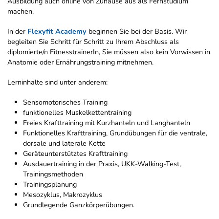
Ausbildung auch online von Zuhause aus als Fernstudium
machen.
In der
Flexyfit Academy
beginnen Sie bei der Basis. Wir
begleiten Sie Schritt für Schritt zu Ihrem Abschluss als
diplomierte/n FitnesstrainerIn, Sie müssen also kein Vorwissen in
Anatomie oder Ernährungstraining mitnehmen.
Lerninhalte sind unter anderem:
Sensomotorisches Training
funktionelles Muskelkettentraining
Freies Krafttraining mit Kurzhanteln und Langhanteln
Funktionelles Krafttraining, Grundübungen für die ventrale,
dorsale und laterale Kette
Geräteunterstütztes Krafttraining
Ausdauertraining in der Praxis, UKK-Walking-Test,
Trainingsmethoden
Trainingsplanung
Mesozyklus, Makrozyklus
Grundlegende Ganzkörperübungen.