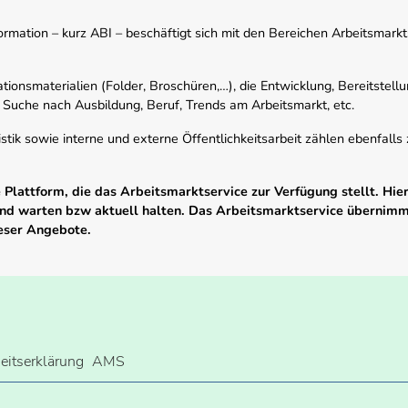
mation – kurz ABI – beschäftigt sich mit den Bereichen Arbeitsmarktst
tionsmaterialien (Folder, Broschüren,…), die Entwicklung, Bereitstell
 Suche nach Ausbildung, Beruf, Trends am Arbeitsmarkt, etc.
istik sowie interne und externe Öffentlichkeitsarbeit zählen ebenfall
Plattform, die das Arbeitsmarktservice zur Verfügung stellt. Hier
 und warten bzw aktuell halten. Das Arbeitsmarktservice übernim
ieser Angebote.
heitserklärung
AMS