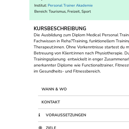
Institut:
Personal Trainer Akademie
Bereich:
Tourismus, Freizeit, Sport
KURSBESCHREIBUNG
Die Ausbildung zum Diplom Medical Personal Trainer 
Fachwissen in Reha?Training, funktionellem Trainin
Therapeut:innen. Ohne Vorkenntnisse startest du mo
Betreuung von Klient:innen nach Physiotherapie. Du
Trainingsplanung  entwickelt in enger Zusammenarb
anerkannter Diplome wie Functionaltrainer, Fitness
im Gesundheits- und Fitnessbereich.
WANN & WO
KONTAKT
VORAUSSETZUNGEN
ZIELE