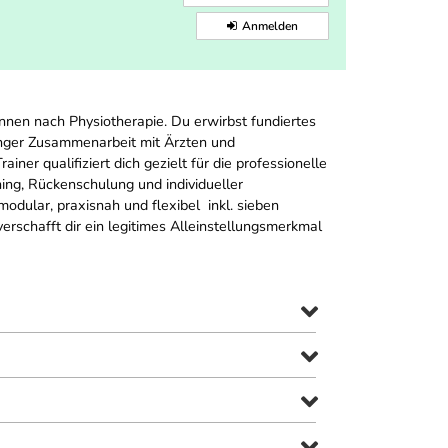
Anmelden
:innen nach Physiotherapie. Du erwirbst fundiertes
 enger Zusammenarbeit mit Ärzten und
er qualifiziert dich gezielt für die professionelle
ning, Rückenschulung und individueller
ular, praxisnah und flexibel  inkl. sieben
erschafft dir ein legitimes Alleinstellungsmerkmal