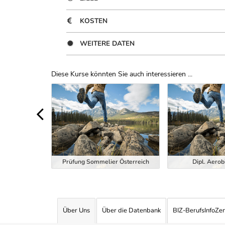
KOSTEN
WEITERE DATEN
Diese Kurse könnten Sie auch interessieren ...
Uber Weiterbildungsvorschläge
ndheitstrainer
Prüfung Sommelier Österreich
Dipl. Aerob
Über Uns
Über die Datenbank
BIZ-BerufsInfoZe