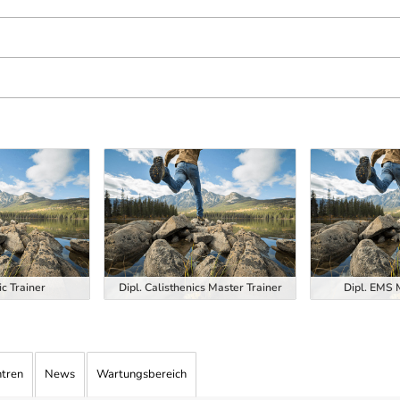
ic Trainer
Dipl. Calisthenics Master Trainer
Dipl. EMS 
ntren
News
Wartungsbereich