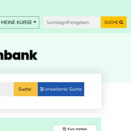
MEINE KURSE
SUCHE
enbank
Suche
erweiterte Suche
Kurs merken