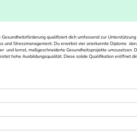
e Gesundheitsförderung qualifiziert dich umfassend zur Unterstützun
ss und Stressmanagement. Du erwirbst vier anerkannte Diplome  darun
ner  und lernst, maßgeschneiderte Gesundheitsprojekte umzusetzen. 
tet hohe Ausbildungsqualität. Diese solide Qualifikation eröffnet dir 