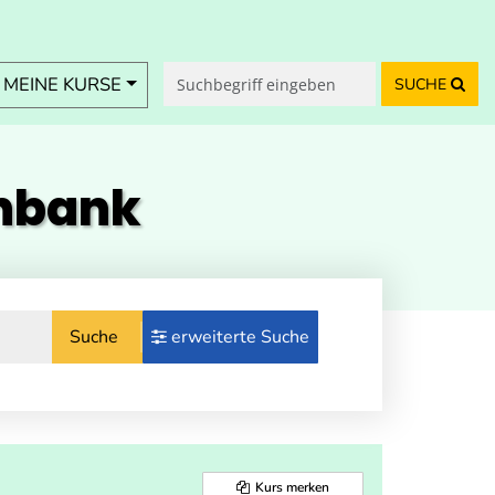
MEINE KURSE
SUCHE
enbank
Suche
erweiterte Suche
Kurs merken