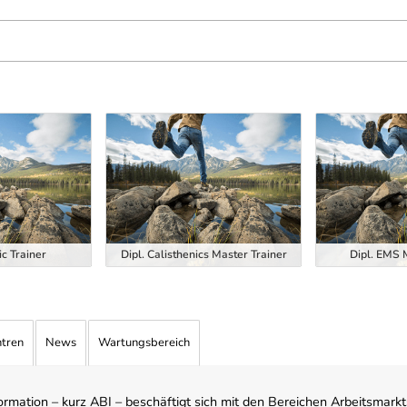
ic Trainer
Dipl. Calisthenics Master Trainer
Dipl. EMS 
ntren
News
Wartungsbereich
mation – kurz ABI – beschäftigt sich mit den Bereichen Arbeitsmarktst