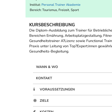
Institut:
Personal Trainer Akademie
Bereich:
Tourismus, Freizeit, Sport
KURSBESCHREIBUNG
Die Diplom-Ausbildung zum Trainer für Betrieblich
Bereichen Ernährung, Arbeitsplatzgestaltung, Fitne
Gesundheitstrainer A?Lizenz sowie Functional Trai
Praxis unter Leitung von Top?Expert:innen gewährleis
Gesundheits-Begleitung.
WANN & WO
KONTAKT
VORAUSSETZUNGEN
ZIELE
KOSTEN