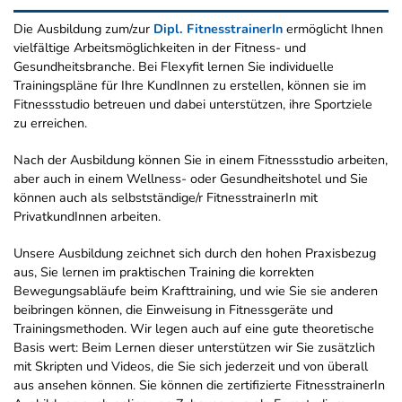
Die Ausbildung zum/zur
Dipl. FitnesstrainerIn
ermöglicht Ihnen
vielfältige Arbeitsmöglichkeiten in der Fitness- und
Gesundheitsbranche. Bei Flexyfit lernen Sie individuelle
Trainingspläne für Ihre KundInnen zu erstellen, können sie im
Fitnessstudio betreuen und dabei unterstützen, ihre Sportziele
zu erreichen.
Nach der Ausbildung können Sie in einem Fitnessstudio arbeiten,
aber auch in einem Wellness- oder Gesundheitshotel und Sie
können auch als selbstständige/r FitnesstrainerIn mit
PrivatkundInnen arbeiten.
Unsere Ausbildung zeichnet sich durch den hohen Praxisbezug
aus, Sie lernen im praktischen Training die korrekten
Bewegungsabläufe beim Krafttraining, und wie Sie sie anderen
beibringen können, die Einweisung in Fitnessgeräte und
Trainingsmethoden. Wir legen auch auf eine gute theoretische
Basis wert: Beim Lernen dieser unterstützen wir Sie zusätzlich
mit Skripten und Videos, die Sie sich jederzeit und von überall
aus ansehen können. Sie können die zertifizierte FitnesstrainerIn