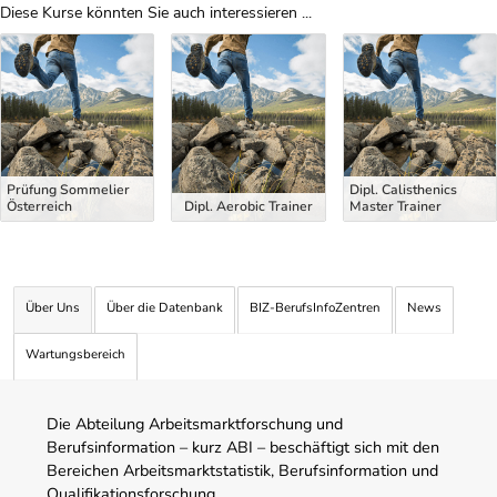
Diese Kurse könnten Sie auch interessieren ...
Uber Weiterbildungsvorschläge
Prüfung Sommelier
Dipl. Calisthenics
Österreich
Dipl. Aerobic Trainer
Master Trainer
Über Uns
Über die Datenbank
BIZ-BerufsInfoZentren
News
Wartungsbereich
Die Abteilung Arbeitsmarktforschung und
Berufsinformation – kurz ABI – beschäftigt sich mit den
Bereichen Arbeitsmarktstatistik, Berufsinformation und
Qualifikationsforschung.