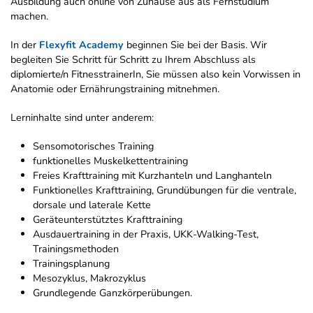
Ausbildung auch online von Zuhause aus als Fernstudium
machen.
In der
Flexyfit Academy
beginnen Sie bei der Basis. Wir
begleiten Sie Schritt für Schritt zu Ihrem Abschluss als
diplomierte/n FitnesstrainerIn, Sie müssen also kein Vorwissen in
Anatomie oder Ernährungstraining mitnehmen.
Lerninhalte sind unter anderem:
Sensomotorisches Training
funktionelles Muskelkettentraining
Freies Krafttraining mit Kurzhanteln und Langhanteln
Funktionelles Krafttraining, Grundübungen für die ventrale,
dorsale und laterale Kette
Geräteunterstütztes Krafttraining
Ausdauertraining in der Praxis, UKK-Walking-Test,
Trainingsmethoden
Trainingsplanung
Mesozyklus, Makrozyklus
Grundlegende Ganzkörperübungen.