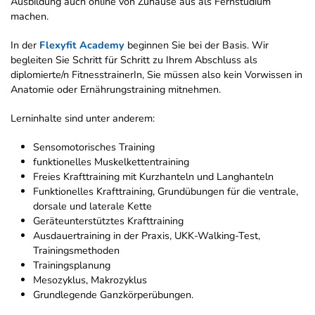
Ausbildung auch online von Zuhause aus als Fernstudium
machen.
In der
Flexyfit Academy
beginnen Sie bei der Basis. Wir
begleiten Sie Schritt für Schritt zu Ihrem Abschluss als
diplomierte/n FitnesstrainerIn, Sie müssen also kein Vorwissen in
Anatomie oder Ernährungstraining mitnehmen.
Lerninhalte sind unter anderem:
Sensomotorisches Training
funktionelles Muskelkettentraining
Freies Krafttraining mit Kurzhanteln und Langhanteln
Funktionelles Krafttraining, Grundübungen für die ventrale,
dorsale und laterale Kette
Geräteunterstütztes Krafttraining
Ausdauertraining in der Praxis, UKK-Walking-Test,
Trainingsmethoden
Trainingsplanung
Mesozyklus, Makrozyklus
Grundlegende Ganzkörperübungen.