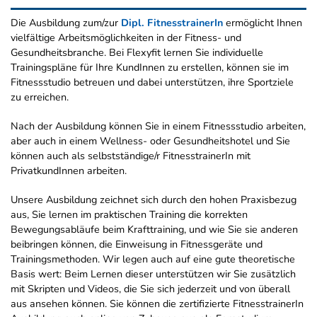
Die Ausbildung zum/zur
Dipl. FitnesstrainerIn
ermöglicht Ihnen
vielfältige Arbeitsmöglichkeiten in der Fitness- und
Gesundheitsbranche. Bei Flexyfit lernen Sie individuelle
Trainingspläne für Ihre KundInnen zu erstellen, können sie im
Fitnessstudio betreuen und dabei unterstützen, ihre Sportziele
zu erreichen.
Nach der Ausbildung können Sie in einem Fitnessstudio arbeiten,
aber auch in einem Wellness- oder Gesundheitshotel und Sie
können auch als selbstständige/r FitnesstrainerIn mit
PrivatkundInnen arbeiten.
Unsere Ausbildung zeichnet sich durch den hohen Praxisbezug
aus, Sie lernen im praktischen Training die korrekten
Bewegungsabläufe beim Krafttraining, und wie Sie sie anderen
beibringen können, die Einweisung in Fitnessgeräte und
Trainingsmethoden. Wir legen auch auf eine gute theoretische
Basis wert: Beim Lernen dieser unterstützen wir Sie zusätzlich
mit Skripten und Videos, die Sie sich jederzeit und von überall
aus ansehen können. Sie können die zertifizierte FitnesstrainerIn