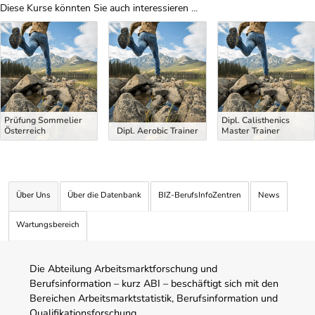
Diese Kurse könnten Sie auch interessieren ...
Uber Weiterbildungsvorschläge
Prüfung Sommelier
Dipl. Calisthenics
Österreich
Dipl. Aerobic Trainer
Master Trainer
Über Uns
Über die Datenbank
BIZ-BerufsInfoZentren
News
Wartungsbereich
Die Abteilung Arbeitsmarktforschung und
Berufsinformation – kurz ABI – beschäftigt sich mit den
Bereichen Arbeitsmarktstatistik, Berufsinformation und
Qualifikationsforschung.