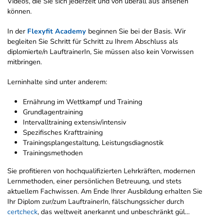
Videos, die Sie sich jederzeit und von überall aus ansehen
können.
In der
Flexyfit Academy
beginnen Sie bei der Basis. Wir
begleiten Sie Schritt für Schritt zu Ihrem Abschluss als
diplomierte/n LauftrainerIn, Sie müssen also kein Vorwissen
mitbringen.
Lerninhalte sind unter anderem:
Ernährung im Wettkampf und Training
Grundlagentraining
Intervalltraining extensiv/intensiv
Spezifisches Krafttraining
Trainingsplangestaltung, Leistungsdiagnostik
Trainingsmethoden
Sie profitieren von hochqualifizierten Lehrkräften, modernen
Lernmethoden, einer persönlichen Betreuung, und stets
aktuellem Fachwissen. Am Ende Ihrer Ausbildung erhalten Sie
Ihr Diplom zur/zum LauftrainerIn, fälschungssicher durch
certcheck
, das weltweit anerkannt und unbeschränkt gül…