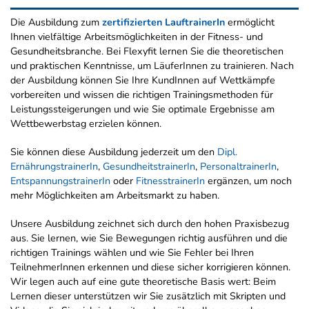
Die Ausbildung zum
zertifizierten LauftrainerIn
ermöglicht
Ihnen vielfältige Arbeitsmöglichkeiten in der Fitness- und
Gesundheitsbranche. Bei Flexyfit lernen Sie die theoretischen
und praktischen Kenntnisse, um LäuferInnen zu trainieren. Nach
der Ausbildung können Sie Ihre KundInnen auf Wettkämpfe
vorbereiten und wissen die richtigen Trainingsmethoden für
Leistungssteigerungen und wie Sie optimale Ergebnisse am
Wettbewerbstag erzielen können.
Sie können diese Ausbildung jederzeit um den
Dipl.
ErnährungstrainerIn
,
GesundheitstrainerIn
,
PersonaltrainerIn
,
EntspannungstrainerIn
oder
FitnesstrainerIn
ergänzen, um noch
mehr Möglichkeiten am Arbeitsmarkt zu haben.
Unsere Ausbildung zeichnet sich durch den hohen Praxisbezug
aus. Sie lernen, wie Sie Bewegungen richtig ausführen und die
richtigen Trainings wählen und wie Sie Fehler bei Ihren
TeilnehmerInnen erkennen und diese sicher korrigieren können.
Wir legen auch auf eine gute theoretische Basis wert: Beim
Lernen dieser unterstützen wir Sie zusätzlich mit Skripten und