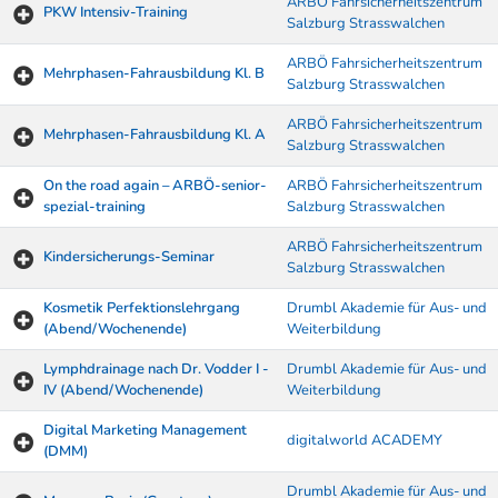
ARBÖ Fahrsicherheitszentrum
PKW Intensiv-Training
Salzburg Strasswalchen
ARBÖ Fahrsicherheitszentrum
Mehrphasen-Fahrausbildung Kl. B
Salzburg Strasswalchen
ARBÖ Fahrsicherheitszentrum
Mehrphasen-Fahrausbildung Kl. A
Salzburg Strasswalchen
On the road again – ARBÖ-senior-
ARBÖ Fahrsicherheitszentrum
spezial-training
Salzburg Strasswalchen
ARBÖ Fahrsicherheitszentrum
Kindersicherungs-Seminar
Salzburg Strasswalchen
Kosmetik Perfektionslehrgang
Drumbl Akademie für Aus- und
(Abend/Wochenende)
Weiterbildung
Lymphdrainage nach Dr. Vodder I -
Drumbl Akademie für Aus- und
IV (Abend/Wochenende)
Weiterbildung
Digital Marketing Management
digitalworld ACADEMY
(DMM)
Drumbl Akademie für Aus- und