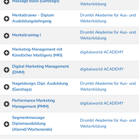
Massage Basis (Ganztags)
Weiterbildung
Mentaltrainer - Diplom
Drumbl Akademie für Aus- und
Ausbildungslehrgang
Weiterbildung
Drumbl Akademie für Aus- und
Mentaltraining I
Weiterbildung
Marketing Management mit
digitalworld ACADEMY
Künstlicher Intelligenz (MKI)
Digital Marketing Management
digitalworld ACADEMY
(DMM)
Nageldesign, Dipl. Ausbildung
Drumbl Akademie für Aus- und
(Ganztags)
Weiterbildung
Performance Marketing
digitalworld ACADEMY
Management (PMM)
Segmentmassage
Drumbl Akademie für Aus- und
Diplomausbildung
Weiterbildung
(Abend/Wochenende)