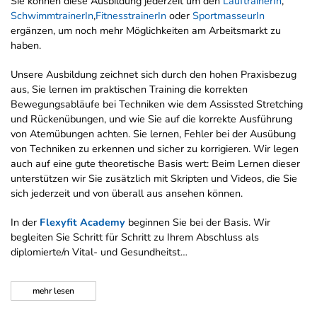
Sie können diese Ausbildung jederzeit um den
LauftrainerIn
,
SchwimmtrainerIn
,
FitnesstrainerIn
oder
SportmasseurIn
ergänzen, um noch mehr Möglichkeiten am Arbeitsmarkt zu
haben.
Unsere Ausbildung zeichnet sich durch den hohen Praxisbezug
aus, Sie lernen im praktischen Training die korrekten
Bewegungsabläufe bei Techniken wie dem Assissted Stretching
und Rückenübungen, und wie Sie auf die korrekte Ausführung
von Atemübungen achten. Sie lernen, Fehler bei der Ausübung
von Techniken zu erkennen und sicher zu korrigieren. Wir legen
auch auf eine gute theoretische Basis wert: Beim Lernen dieser
unterstützen wir Sie zusätzlich mit Skripten und Videos, die Sie
sich jederzeit und von überall aus ansehen können.
In der
Flexyfit Academy
beginnen Sie bei der Basis. Wir
begleiten Sie Schritt für Schritt zu Ihrem Abschluss als
diplomierte/n Vital- und Gesundheitst…
mehr
lesen