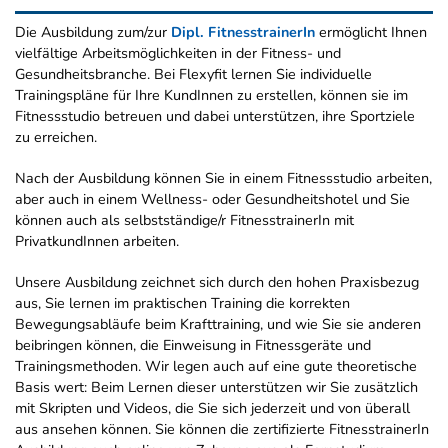
Die Ausbildung zum/zur
Dipl. FitnesstrainerIn
ermöglicht Ihnen
vielfältige Arbeitsmöglichkeiten in der Fitness- und
Gesundheitsbranche. Bei Flexyfit lernen Sie individuelle
Trainingspläne für Ihre KundInnen zu erstellen, können sie im
Fitnessstudio betreuen und dabei unterstützen, ihre Sportziele
zu erreichen.
Nach der Ausbildung können Sie in einem Fitnessstudio arbeiten,
aber auch in einem Wellness- oder Gesundheitshotel und Sie
können auch als selbstständige/r FitnesstrainerIn mit
PrivatkundInnen arbeiten.
Unsere Ausbildung zeichnet sich durch den hohen Praxisbezug
aus, Sie lernen im praktischen Training die korrekten
Bewegungsabläufe beim Krafttraining, und wie Sie sie anderen
beibringen können, die Einweisung in Fitnessgeräte und
Trainingsmethoden. Wir legen auch auf eine gute theoretische
Basis wert: Beim Lernen dieser unterstützen wir Sie zusätzlich
mit Skripten und Videos, die Sie sich jederzeit und von überall
aus ansehen können. Sie können die zertifizierte FitnesstrainerIn