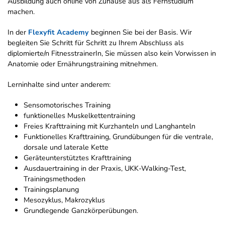
Ausbildung auch online von Zuhause aus als Fernstudium
machen.
In der
Flexyfit Academy
beginnen Sie bei der Basis. Wir
begleiten Sie Schritt für Schritt zu Ihrem Abschluss als
diplomierte/n FitnesstrainerIn, Sie müssen also kein Vorwissen in
Anatomie oder Ernährungstraining mitnehmen.
Lerninhalte sind unter anderem:
Sensomotorisches Training
funktionelles Muskelkettentraining
Freies Krafttraining mit Kurzhanteln und Langhanteln
Funktionelles Krafttraining, Grundübungen für die ventrale,
dorsale und laterale Kette
Geräteunterstütztes Krafttraining
Ausdauertraining in der Praxis, UKK-Walking-Test,
Trainingsmethoden
Trainingsplanung
Mesozyklus, Makrozyklus
Grundlegende Ganzkörperübungen.