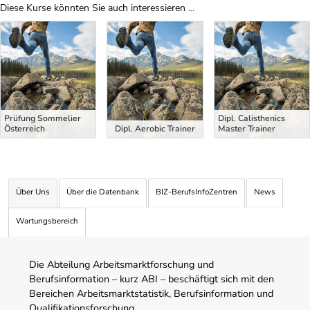
Diese Kurse könnten Sie auch interessieren ...
Uber Weiterbildungsvorschläge
Prüfung Sommelier
Dipl. Calisthenics
Österreich
Dipl. Aerobic Trainer
Master Trainer
Über Uns
Über die Datenbank
BIZ-BerufsInfoZentren
News
Wartungsbereich
Die Abteilung Arbeitsmarktforschung und
Berufsinformation – kurz ABI – beschäftigt sich mit den
Bereichen Arbeitsmarktstatistik, Berufsinformation und
Qualifikationsforschung.