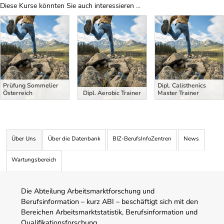
Diese Kurse könnten Sie auch interessieren ...
Uber Weiterbildungsvorschläge
Prüfung Sommelier
Dipl. Calisthenics
Österreich
Dipl. Aerobic Trainer
Master Trainer
Über Uns
Über die Datenbank
BIZ-BerufsInfoZentren
News
Wartungsbereich
Die Abteilung Arbeitsmarktforschung und
Berufsinformation – kurz ABI – beschäftigt sich mit den
Bereichen Arbeitsmarktstatistik, Berufsinformation und
Qualifikationsforschung.