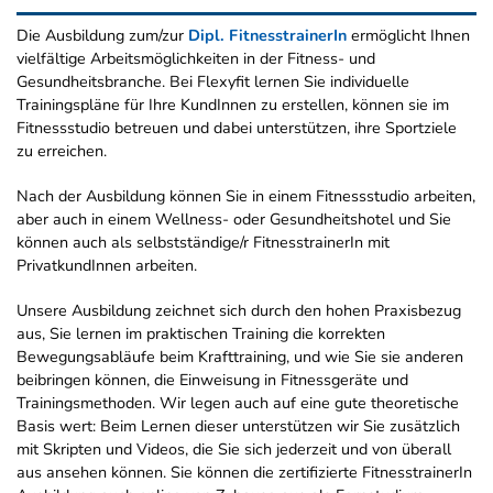
Die Ausbildung zum/zur
Dipl. FitnesstrainerIn
ermöglicht Ihnen
vielfältige Arbeitsmöglichkeiten in der Fitness- und
Gesundheitsbranche. Bei Flexyfit lernen Sie individuelle
Trainingspläne für Ihre KundInnen zu erstellen, können sie im
Fitnessstudio betreuen und dabei unterstützen, ihre Sportziele
zu erreichen.
Nach der Ausbildung können Sie in einem Fitnessstudio arbeiten,
aber auch in einem Wellness- oder Gesundheitshotel und Sie
können auch als selbstständige/r FitnesstrainerIn mit
PrivatkundInnen arbeiten.
Unsere Ausbildung zeichnet sich durch den hohen Praxisbezug
aus, Sie lernen im praktischen Training die korrekten
Bewegungsabläufe beim Krafttraining, und wie Sie sie anderen
beibringen können, die Einweisung in Fitnessgeräte und
Trainingsmethoden. Wir legen auch auf eine gute theoretische
Basis wert: Beim Lernen dieser unterstützen wir Sie zusätzlich
mit Skripten und Videos, die Sie sich jederzeit und von überall
aus ansehen können. Sie können die zertifizierte FitnesstrainerIn