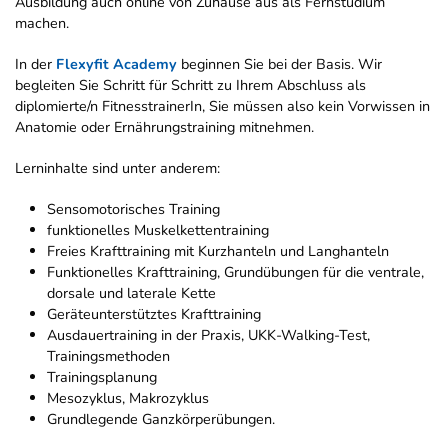
Ausbildung auch online von Zuhause aus als Fernstudium
machen.
In der
Flexyfit Academy
beginnen Sie bei der Basis. Wir
begleiten Sie Schritt für Schritt zu Ihrem Abschluss als
diplomierte/n FitnesstrainerIn, Sie müssen also kein Vorwissen in
Anatomie oder Ernährungstraining mitnehmen.
Lerninhalte sind unter anderem:
Sensomotorisches Training
funktionelles Muskelkettentraining
Freies Krafttraining mit Kurzhanteln und Langhanteln
Funktionelles Krafttraining, Grundübungen für die ventrale,
dorsale und laterale Kette
Geräteunterstütztes Krafttraining
Ausdauertraining in der Praxis, UKK-Walking-Test,
Trainingsmethoden
Trainingsplanung
Mesozyklus, Makrozyklus
Grundlegende Ganzkörperübungen.