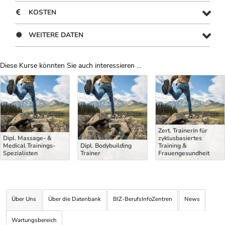
KOSTEN
WEITERE DATEN
Diese Kurse könnten Sie auch interessieren ...
Uber Weiterbildungsvorschläge
Zert. Trainerin für
Dipl. Massage- &
zyklusbasiertes
Medical Trainings-
Dipl. Bodybuilding
Training &
Spezialisten
Trainer
Frauengesundheit
Über Uns
Über die Datenbank
BIZ-BerufsInfoZentren
News
Wartungsbereich