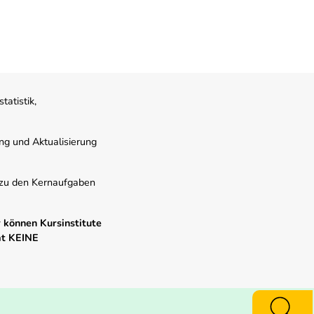
atistik,
ung und Aktualisierung
s zu den Kernaufgaben
 können Kursinstitute
mt KEINE