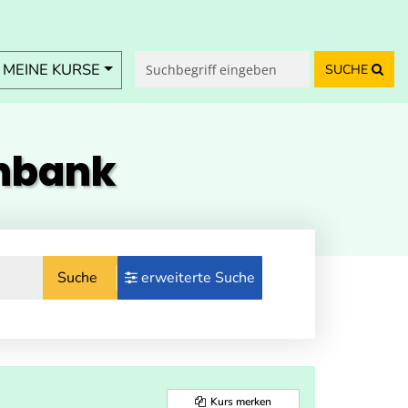
MEINE KURSE
SUCHE
enbank
Suche
erweiterte Suche
Kurs merken