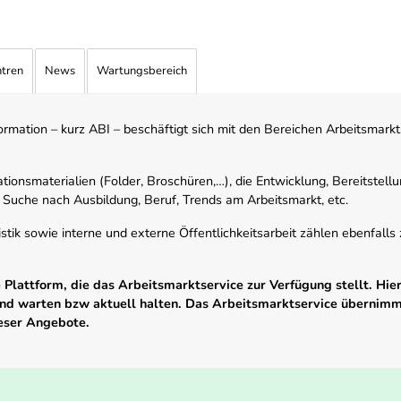
ntren
News
Wartungsbereich
mation – kurz ABI – beschäftigt sich mit den Bereichen Arbeitsmarktst
tionsmaterialien (Folder, Broschüren,…), die Entwicklung, Bereitstell
 Suche nach Ausbildung, Beruf, Trends am Arbeitsmarkt, etc.
istik sowie interne und externe Öffentlichkeitsarbeit zählen ebenfall
Plattform, die das Arbeitsmarktservice zur Verfügung stellt. Hier
 und warten bzw aktuell halten. Das Arbeitsmarktservice übernim
ieser Angebote.