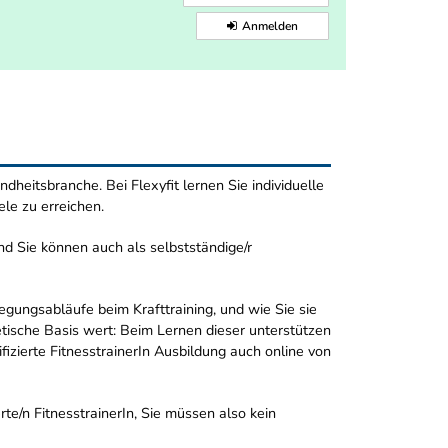
Anmelden
ndheitsbranche. Bei Flexyfit lernen Sie individuelle
ele zu erreichen.
d Sie können auch als selbstständige/r
egungsabläufe beim Krafttraining, und wie Sie sie
tische Basis wert: Beim Lernen dieser unterstützen
ifizierte FitnesstrainerIn Ausbildung auch online von
rte/n FitnesstrainerIn, Sie müssen also kein