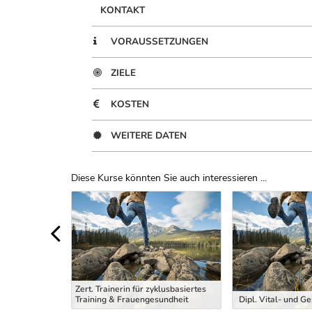
KONTAKT
VORAUSSETZUNGEN
ZIELE
KOSTEN
WEITERE DATEN
Diese Kurse könnten Sie auch interessieren ...
Uber Weiterbildungsvorschläge
Zert. Trainerin für zyklusbasiertes
ng Trainer
Training & Frauengesundheit
Dipl. Vital- und G