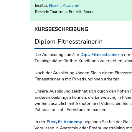
Institut:
Flexyfit Academy
Bereich:
Tourismus, Freizeit, Sport
KURSBESCHREIBUNG
Diplom FitnesstrainerIn
Die Ausbildung zum/zur
Dipl. FitnesstrainerIn
ermö
Trainingspläne für Ihre KundInnen zu erstellen, kön
Nach der Ausbildung können Sie in einem Fitnessst
FitnesstrainerIn mit PrivatkundInnen arbeiten.
Unsere Ausbildung zeichnet sich durch den hohen Pr
anderen beibringen können, die Einweisung in Fitn
wir Sie zusätzlich mit Skripten und Videos, die Sie 
Zuhause aus als Fernstudium machen.
In der
Flexyfit Academy
beginnen Sie bei der Basis
Vorwissen in Anatomie oder Ernährungstraining mi