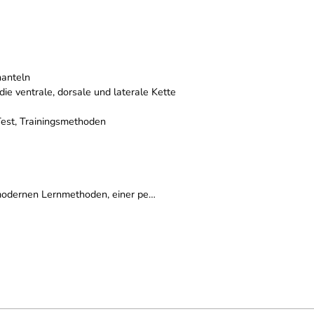
hanteln
die ventrale, dorsale und laterale Kette
Test, Trainingsmethoden
, modernen Lernmethoden, einer pe…