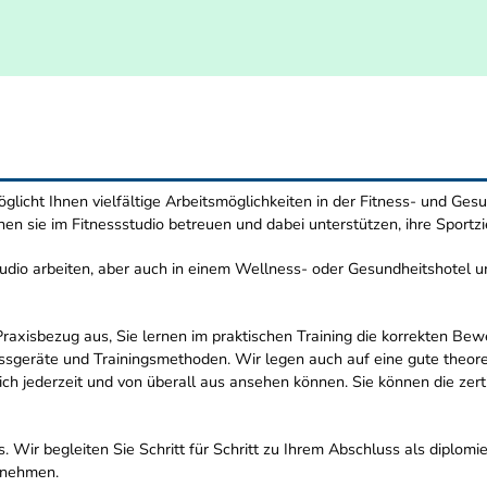
glicht Ihnen vielfältige Arbeitsmöglichkeiten in der Fitness- und Gesu
nen sie im Fitnessstudio betreuen und dabei unterstützen, ihre Sportzi
udio arbeiten, aber auch in einem Wellness- oder Gesundheitshotel un
axisbezug aus, Sie lernen im praktischen Training die korrekten Bew
essgeräte und Trainingsmethoden. Wir legen auch auf eine gute theore
sich jederzeit und von überall aus ansehen können. Sie können die zert
. Wir begleiten Sie Schritt für Schritt zu Ihrem Abschluss als diplomie
tnehmen.