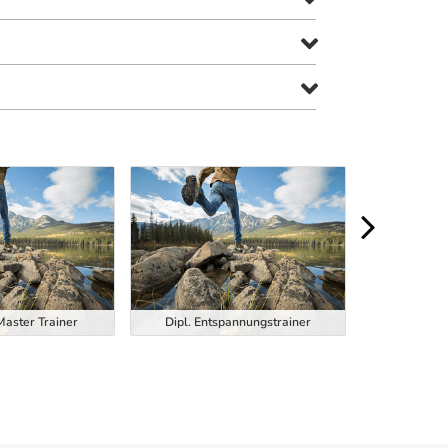
Dipl. Function
Master Trainer
Dipl. Entspannungstrainer
Trainer