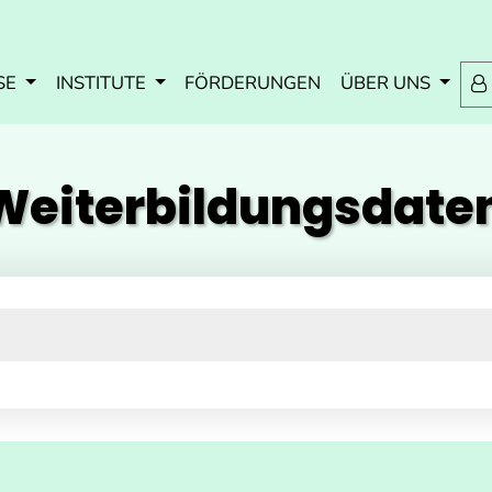
Zum Inhalt springen
Zum Navmenü springen
Zur Suche springen
Zur Footer springen
SE
INSTITUTE
FÖRDERUNGEN
ÜBER UNS
eiterbildungs­dat