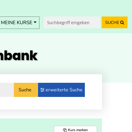
MEINE KURSE
SUCHE
enbank
Suche
erweiterte Suche
Kurs merken