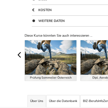
KOSTEN
WEITERE DATEN
Diese Kurse könnten Sie auch interessieren ...
Uber Weiterbildungsvorschläge
ndheitstrainer
Prüfung Sommelier Österreich
Dipl. Aerob
Über Uns
Über die Datenbank
BIZ-BerufsInfoZe