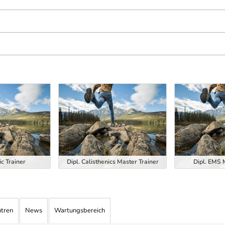
ic Trainer
Dipl. Calisthenics Master Trainer
Dipl. EMS 
ntren
News
Wartungsbereich