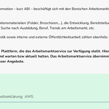
mation – kurz ABI – beschäftigt sich mit den Bereichen Arbeitsmarktst
tionsmaterialien (Folder, Broschüren,…), die Entwicklung, Bereitstell
 Suche nach Ausbildung, Beruf, Trends am Arbeitsmarkt, etc.
istik sowie interne und externe Öffentlichkeitsarbeit zählen ebenfall
Plattform, die das Arbeitsmarktservice zur Verfügung stellt. Hier
 und warten bzw aktuell halten. Das Arbeitsmarktservice übernim
ieser Angebote.
heitserklärung
AMS