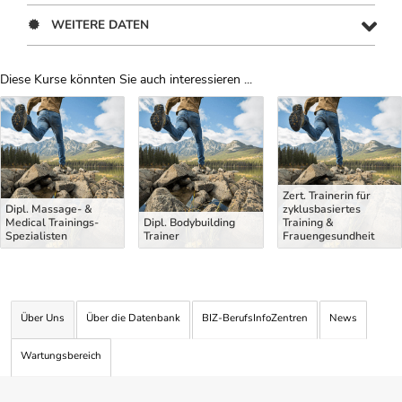
WEITERE DATEN
Diese Kurse könnten Sie auch interessieren ...
Uber Weiterbildungsvorschläge
Zert. Trainerin für
Dipl. Massage- &
zyklusbasiertes
Medical Trainings-
Dipl. Bodybuilding
Training &
Spezialisten
Trainer
Frauengesundheit
Über Uns
Über die Datenbank
BIZ-BerufsInfoZentren
News
Wartungsbereich