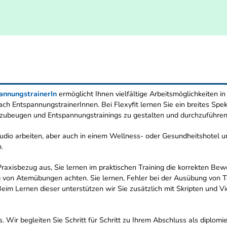
pannungstrainerIn
ermöglicht Ihnen vielfältige Arbeitsmöglichkeiten 
 nach EntspannungstrainerInnen. Bei Flexyfit lernen Sie ein breites 
rzubeugen und Entspannungstrainings zu gestalten und durchzuführen
udio arbeiten, aber auch in einem Wellness- oder Gesundheitshotel un
.
raxisbezug aus, Sie lernen im praktischen Training die korrekten B
g von Atemübungen achten. Sie lernen, Fehler bei der Ausübung von T
eim Lernen dieser unterstützen wir Sie zusätzlich mit Skripten und Vid
s. Wir begleiten Sie Schritt für Schritt zu Ihrem Abschluss als diplom