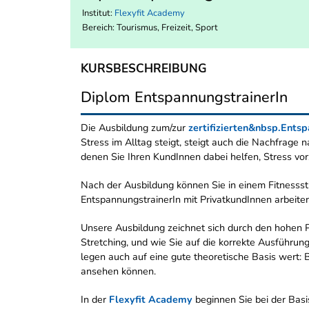
Institut:
Flexyfit Academy
Bereich:
Tourismus, Freizeit, Sport
KURSBESCHREIBUNG
Diplom EntspannungstrainerIn
Die Ausbildung zum/zur
zertifizierten&nbsp.Ents
Stress im Alltag steigt, steigt auch die Nachfrage
denen Sie Ihren KundInnen dabei helfen, Stress vo
Nach der Ausbildung können Sie in einem Fitnessst
EntspannungstrainerIn mit PrivatkundInnen arbeiten
Unsere Ausbildung zeichnet sich durch den hohen P
Stretching, und wie Sie auf die korrekte Ausführun
legen auch auf eine gute theoretische Basis wert: B
ansehen können.
In der
Flexyfit Academy
beginnen Sie bei der Basi