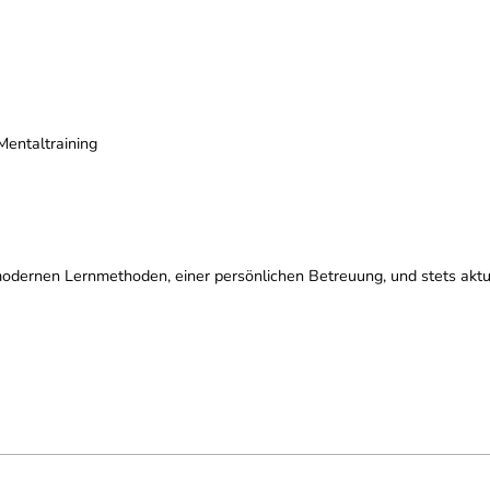
entaltraining
n, modernen Lernmethoden, einer persönlichen Betreuung, und stets a