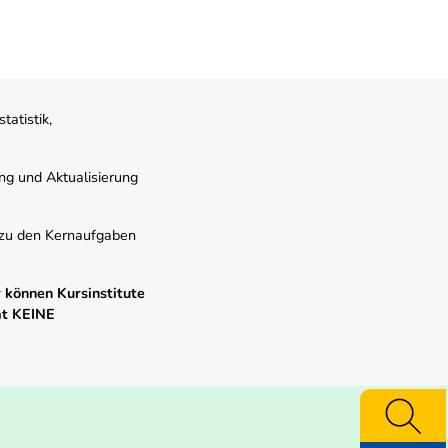
atistik,
ung und Aktualisierung
s zu den Kernaufgaben
 können Kursinstitute
mt KEINE