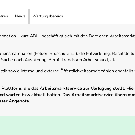
ntren
News
Wartungsbereich
mation – kurz ABI – beschäftigt sich mit den Bereichen Arbeitsmarktst
tionsmaterialien (Folder, Broschüren,…), die Entwicklung, Bereitstell
 Suche nach Ausbildung, Beruf, Trends am Arbeitsmarkt, etc.
istik sowie interne und externe Öffentlichkeitsarbeit zählen ebenfall
Plattform, die das Arbeitsmarktservice zur Verfügung stellt. Hier
 und warten bzw aktuell halten. Das Arbeitsmarktservice übernim
ieser Angebote.