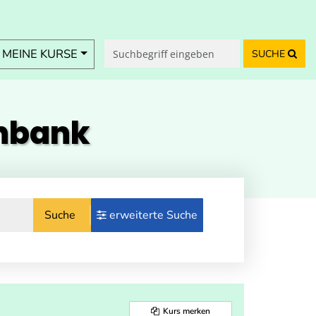
MEINE KURSE
SUCHE
enbank
Suche
erweiterte Suche
Kurs merken