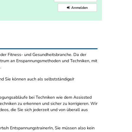
Anmelden
in der Fitness- und Gesundheitsbranche. Da der
Spektrum an Enspannungsmethoden und Techniken, mit
.
d Sie können auch als selbstständige/r
ewegungsabläufe bei Techniken wie dem Assissted
echniken zu erkennen und sicher zu korrigieren. Wir
eos, die Sie sich jederzeit und von überall aus
ierte/n EntspannungstrainerIn, Sie müssen also kein