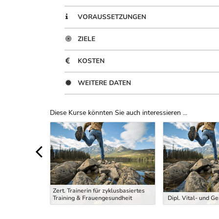
VORAUSSETZUNGEN
ZIELE
KOSTEN
WEITERE DATEN
Diese Kurse könnten Sie auch interessieren ...
Uber Weiterbildungsvorschläge
Zert. Trainerin für zyklusbasiertes
ng Trainer
Training & Frauengesundheit
Dipl. Vital- und G