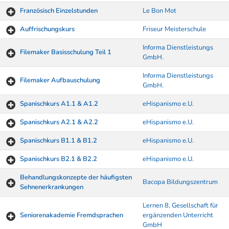
Französisch Einzelstunden
Le Bon Mot
Auffrischungskurs
Friseur Meisterschule
Informa Dienstleistungs
Filemaker Basisschulung Teil 1
GmbH.
Informa Dienstleistungs
Filemaker Aufbauschulung
GmbH.
Spanischkurs A1.1 & A1.2
eHispanismo e.U.
Spanischkurs A2.1 & A2.2
eHispanismo e.U.
Spanischkurs B1.1 & B1.2
eHispanismo e.U.
Spanischkurs B2.1 & B2.2
eHispanismo e.U.
Behandlungskonzepte der häufigsten
Bacopa Bildungszentrum
Sehnenerkrankungen
Lernen 8, Gesellschaft für
Seniorenakademie Fremdsprachen
ergänzenden Unterricht
GmbH