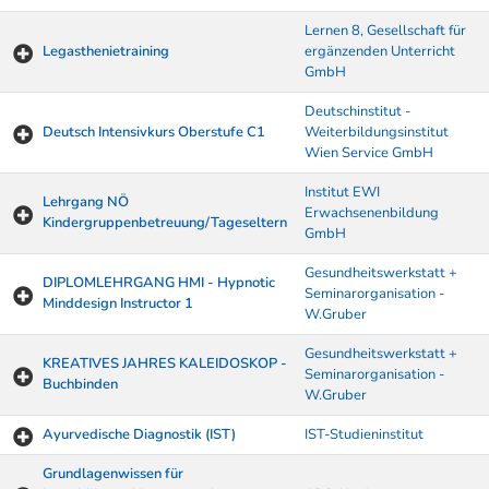
Lernen 8, Gesellschaft für
Legasthenietraining
ergänzenden Unterricht
GmbH
Deutschinstitut -
Deutsch Intensivkurs Oberstufe C1
Weiterbildungsinstitut
Wien Service GmbH
Institut EWI
Lehrgang NÖ
Erwachsenenbildung
Kindergruppenbetreuung/Tageseltern
GmbH
Gesundheitswerkstatt +
DIPLOMLEHRGANG HMI - Hypnotic
Seminarorganisation -
Minddesign Instructor 1
W.Gruber
Gesundheitswerkstatt +
KREATIVES JAHRES KALEIDOSKOP -
Seminarorganisation -
Buchbinden
W.Gruber
Ayurvedische Diagnostik (IST)
IST-Studieninstitut
Grundlagenwissen für