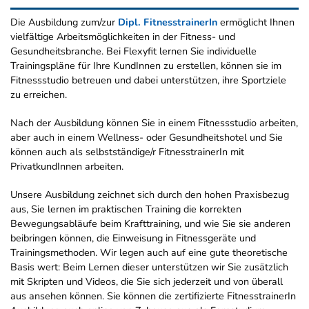
Die Ausbildung zum/zur
Dipl. FitnesstrainerIn
ermöglicht Ihnen
vielfältige Arbeitsmöglichkeiten in der Fitness- und
Gesundheitsbranche. Bei Flexyfit lernen Sie individuelle
Trainingspläne für Ihre KundInnen zu erstellen, können sie im
Fitnessstudio betreuen und dabei unterstützen, ihre Sportziele
zu erreichen.
Nach der Ausbildung können Sie in einem Fitnessstudio arbeiten,
aber auch in einem Wellness- oder Gesundheitshotel und Sie
können auch als selbstständige/r FitnesstrainerIn mit
PrivatkundInnen arbeiten.
Unsere Ausbildung zeichnet sich durch den hohen Praxisbezug
aus, Sie lernen im praktischen Training die korrekten
Bewegungsabläufe beim Krafttraining, und wie Sie sie anderen
beibringen können, die Einweisung in Fitnessgeräte und
Trainingsmethoden. Wir legen auch auf eine gute theoretische
Basis wert: Beim Lernen dieser unterstützen wir Sie zusätzlich
mit Skripten und Videos, die Sie sich jederzeit und von überall
aus ansehen können. Sie können die zertifizierte FitnesstrainerIn