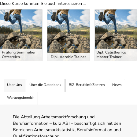
Diese Kurse könnten Sie auch interessieren ...
Uber Weiterbildungsvorschläge
Prüfung Sommelier
Dipl. Calisthenics
Österreich
Dipl. Aerobic Trainer
Master Trainer
Über Uns
Über die Datenbank
BIZ-BerufsInfoZentren
News
Wartungsbereich
Die Abteilung Arbeitsmarktforschung und
Berufsinformation – kurz ABI – beschäftigt sich mit den
Bereichen Arbeitsmarktstatistik, Berufsinformation und
Qualifikationsforschung.