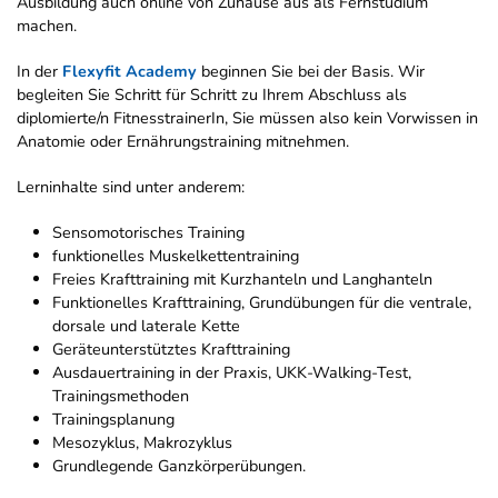
Ausbildung auch online von Zuhause aus als Fernstudium
machen.
In der
Flexyfit Academy
beginnen Sie bei der Basis. Wir
begleiten Sie Schritt für Schritt zu Ihrem Abschluss als
diplomierte/n FitnesstrainerIn, Sie müssen also kein Vorwissen in
Anatomie oder Ernährungstraining mitnehmen.
Lerninhalte sind unter anderem:
Sensomotorisches Training
funktionelles Muskelkettentraining
Freies Krafttraining mit Kurzhanteln und Langhanteln
Funktionelles Krafttraining, Grundübungen für die ventrale,
dorsale und laterale Kette
Geräteunterstütztes Krafttraining
Ausdauertraining in der Praxis, UKK-Walking-Test,
Trainingsmethoden
Trainingsplanung
Mesozyklus, Makrozyklus
Grundlegende Ganzkörperübungen.