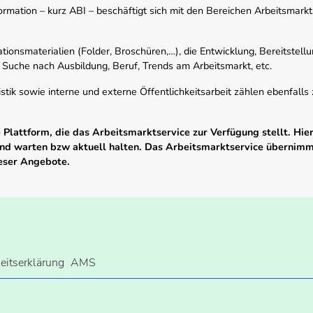
mation – kurz ABI – beschäftigt sich mit den Bereichen Arbeitsmarktst
tionsmaterialien (Folder, Broschüren,…), die Entwicklung, Bereitstell
 Suche nach Ausbildung, Beruf, Trends am Arbeitsmarkt, etc.
istik sowie interne und externe Öffentlichkeitsarbeit zählen ebenfall
Plattform, die das Arbeitsmarktservice zur Verfügung stellt. Hier
 und warten bzw aktuell halten. Das Arbeitsmarktservice übernim
ieser Angebote.
heitserklärung
AMS