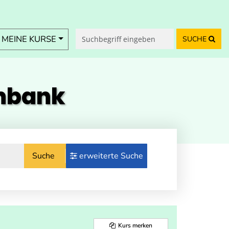
MEINE KURSE
SUCHE
enbank
Suche
erweiterte Suche
Kurs merken