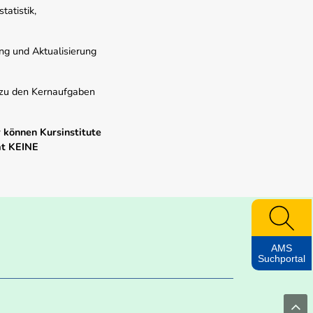
atistik,
ung und Aktualisierung
s zu den Kernaufgaben
 können Kursinstitute
mt KEINE
AMS
Suchportal