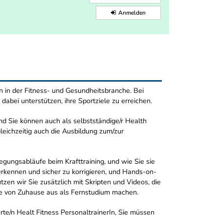
Anmelden
en in der Fitness- und Gesundheitsbranche. Bei
 dabei unterstützen, ihre Sportziele zu erreichen.
nd Sie können auch als selbstständige/r Health
leichzeitig auch die Ausbildung zum/zur
egungsabläufe beim Krafttraining, und wie Sie sie
erkennen und sicher zu korrigieren, und Hands-on-
en wir Sie zusätzlich mit Skripten und Videos, die
line von Zuhause aus als Fernstudium machen.
erte/n Healt Fitness PersonaltrainerIn, Sie müssen