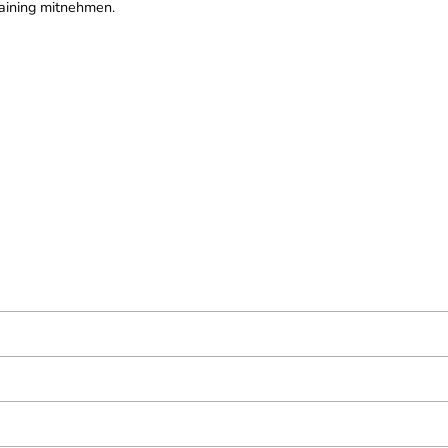
raining mitnehmen.