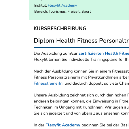
Institut:
Flexyfit Academy
Bereich:
Tourismus, Freizeit, Sport
KURSBESCHREIBUNG
Diplom Health Fitness Personaltr
Die Ausbildung zum/zur
zertifizierten Health Fitn
Flexyfit lernen Sie individuelle Trainingspläne für 
Nach der Ausbildung können Sie in einem Fitnessst
Fitness PersonaltrainerIn mit PrivatkundInnen arbe
FitnesstrainerIn
, und dadurch doppelt so viele Cha
Unsere Ausbildung zeichnet sich durch den hohen Pr
anderen beibringen können, die Einweisung in Fitne
Techniken im Umgang mit KundInnen. Wir legen auch 
Sie sich jederzeit und von überall aus ansehen kön
In der
Flexyfit Academy
beginnen Sie bei der Basi