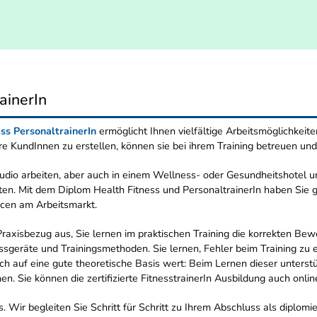
ainerIn
ess PersonaltrainerIn
ermöglicht Ihnen vielfältige Arbeitsmöglichkeit
Ihre KundInnen zu erstellen, können sie bei ihrem Training betreuen und
udio arbeiten, aber auch in einem Wellness- oder Gesundheitshotel u
iten. Mit dem Diplom Health Fitness und PersonaltrainerIn haben Sie g
ncen am Arbeitsmarkt.
axisbezug aus, Sie lernen im praktischen Training die korrekten Bew
ssgeräte und Trainingsmethoden. Sie lernen, Fehler beim Training zu 
auf eine gute theoretische Basis wert: Beim Lernen dieser unterstütz
nen. Sie können die zertifizierte FitnesstrainerIn Ausbildung auch on
s. Wir begleiten Sie Schritt für Schritt zu Ihrem Abschluss als diplomi