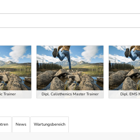
ic Trainer
Dipl. Calisthenics Master Trainer
Dipl. EMS 
ntren
News
Wartungsbereich