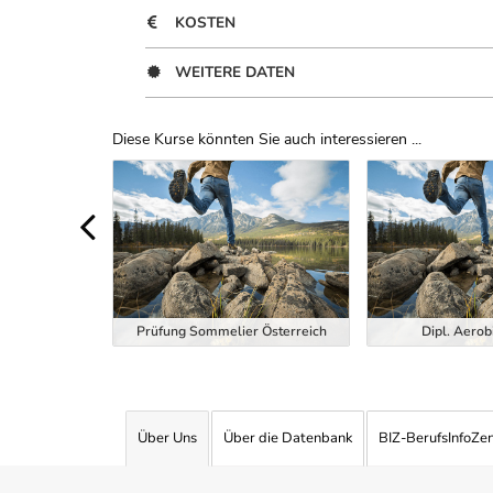
KOSTEN
WEITERE DATEN
Diese Kurse könnten Sie auch interessieren ...
Uber Weiterbildungsvorschläge
ndheitstrainer
Prüfung Sommelier Österreich
Dipl. Aerob
Über Uns
Über die Datenbank
BIZ-BerufsInfoZe