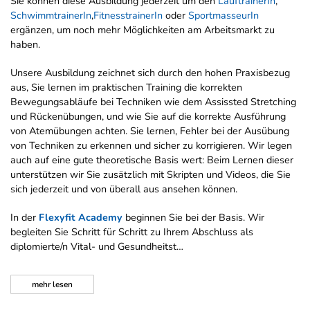
Sie können diese Ausbildung jederzeit um den
LauftrainerIn
,
SchwimmtrainerIn
,
FitnesstrainerIn
oder
SportmasseurIn
ergänzen, um noch mehr Möglichkeiten am Arbeitsmarkt zu
haben.
Unsere Ausbildung zeichnet sich durch den hohen Praxisbezug
aus, Sie lernen im praktischen Training die korrekten
Bewegungsabläufe bei Techniken wie dem Assissted Stretching
und Rückenübungen, und wie Sie auf die korrekte Ausführung
von Atemübungen achten. Sie lernen, Fehler bei der Ausübung
von Techniken zu erkennen und sicher zu korrigieren. Wir legen
auch auf eine gute theoretische Basis wert: Beim Lernen dieser
unterstützen wir Sie zusätzlich mit Skripten und Videos, die Sie
sich jederzeit und von überall aus ansehen können.
In der
Flexyfit Academy
beginnen Sie bei der Basis. Wir
begleiten Sie Schritt für Schritt zu Ihrem Abschluss als
diplomierte/n Vital- und Gesundheitst…
mehr
lesen