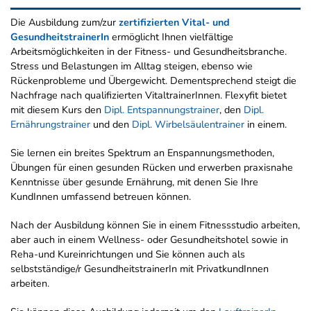
Die Ausbildung zum/zur
zertifizierten Vital- und
GesundheitstrainerIn
ermöglicht Ihnen vielfältige
Arbeitsmöglichkeiten in der Fitness- und Gesundheitsbranche.
Stress und Belastungen im Alltag steigen, ebenso wie
Rückenprobleme und Übergewicht. Dementsprechend steigt die
Nachfrage nach qualifizierten VitaltrainerInnen. Flexyfit bietet
mit diesem Kurs den
Dipl. Entspannungstrainer
, den
Dipl.
Ernährungstrainer
und den
Dipl. Wirbelsäulentrainer
in einem.
Sie lernen ein breites Spektrum an Enspannungsmethoden,
Übungen für einen gesunden Rücken und erwerben praxisnahe
Kenntnisse über gesunde Ernährung, mit denen Sie Ihre
KundInnen umfassend betreuen können.
Nach der Ausbildung können Sie in einem Fitnessstudio arbeiten,
aber auch in einem Wellness- oder Gesundheitshotel sowie in
Reha-und Kureinrichtungen und Sie können auch als
selbstständige/r GesundheitstrainerIn mit PrivatkundInnen
arbeiten.