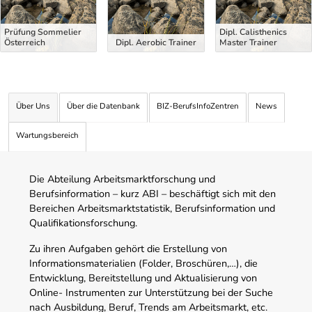
Prüfung Sommelier
Dipl. Calisthenics
Österreich
Dipl. Aerobic Trainer
Master Trainer
Über Uns
Über die Datenbank
BIZ-BerufsInfoZentren
News
Wartungsbereich
Die Abteilung Arbeitsmarktforschung und
Berufsinformation – kurz ABI – beschäftigt sich mit den
Bereichen Arbeitsmarktstatistik, Berufsinformation und
Qualifikationsforschung.
Zu ihren Aufgaben gehört die Erstellung von
Informationsmaterialien (Folder, Broschüren,…), die
Entwicklung, Bereitstellung und Aktualisierung von
Online- Instrumenten zur Unterstützung bei der Suche
nach Ausbildung, Beruf, Trends am Arbeitsmarkt, etc.