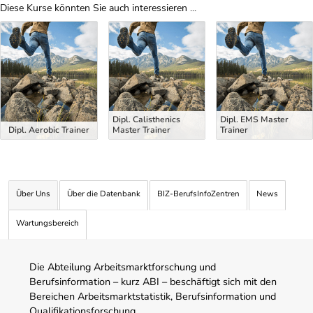
Diese Kurse könnten Sie auch interessieren ...
Uber Weiterbildungsvorschläge
Dipl. Calisthenics
Dipl. EMS Master
Dipl. Aerobic Trainer
Master Trainer
Trainer
Über Uns
Über die Datenbank
BIZ-BerufsInfoZentren
News
Wartungsbereich
Die Abteilung Arbeitsmarktforschung und
Berufsinformation – kurz ABI – beschäftigt sich mit den
Bereichen Arbeitsmarktstatistik, Berufsinformation und
Qualifikationsforschung.