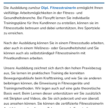
Die Ausbildung zum/zur
Dipl. FitnesstrainerIn
ermöglicht Ihnen
vielfältige Arbeitsmöglichkeiten in der Fitness- und
Gesundheitsbranche. Bei Flexyfit lernen Sie individuelle
Trainingspläne für Ihre KundInnen zu erstellen, können sie im
Fitnessstudio betreuen und dabei unterstützen, ihre Sportziele
zu erreichen.
Nach der Ausbildung können Sie in einem Fitnessstudio arbeiten,
aber auch in einem Wellness- oder Gesundheitshotel und Sie
können auch als selbstständige/r FitnesstrainerIn mit
PrivatkundInnen arbeiten.
Unsere Ausbildung zeichnet sich durch den hohen Praxisbezug
aus, Sie lernen im praktischen Training die korrekten
Bewegungsabläufe beim Krafttraining, und wie Sie sie anderen
beibringen können, die Einweisung in Fitnessgeräte und
Trainingsmethoden. Wir legen auch auf eine gute theoretische
Basis wert: Beim Lernen dieser unterstützen wir Sie zusätzlich
mit Skripten und Videos, die Sie sich jederzeit und von überall
aus ansehen können. Sie können die zertifizierte FitnesstrainerIn