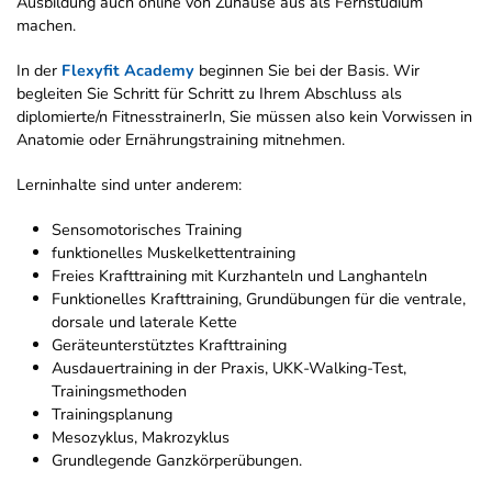
Ausbildung auch online von Zuhause aus als Fernstudium
machen.
In der
Flexyfit Academy
beginnen Sie bei der Basis. Wir
begleiten Sie Schritt für Schritt zu Ihrem Abschluss als
diplomierte/n FitnesstrainerIn, Sie müssen also kein Vorwissen in
Anatomie oder Ernährungstraining mitnehmen.
Lerninhalte sind unter anderem:
Sensomotorisches Training
funktionelles Muskelkettentraining
Freies Krafttraining mit Kurzhanteln und Langhanteln
Funktionelles Krafttraining, Grundübungen für die ventrale,
dorsale und laterale Kette
Geräteunterstütztes Krafttraining
Ausdauertraining in der Praxis, UKK-Walking-Test,
Trainingsmethoden
Trainingsplanung
Mesozyklus, Makrozyklus
Grundlegende Ganzkörperübungen.