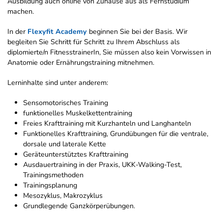
Ausbildung auch online von Zuhause aus als Fernstudium
machen.
In der
Flexyfit Academy
beginnen Sie bei der Basis. Wir
begleiten Sie Schritt für Schritt zu Ihrem Abschluss als
diplomierte/n FitnesstrainerIn, Sie müssen also kein Vorwissen in
Anatomie oder Ernährungstraining mitnehmen.
Lerninhalte sind unter anderem:
Sensomotorisches Training
funktionelles Muskelkettentraining
Freies Krafttraining mit Kurzhanteln und Langhanteln
Funktionelles Krafttraining, Grundübungen für die ventrale,
dorsale und laterale Kette
Geräteunterstütztes Krafttraining
Ausdauertraining in der Praxis, UKK-Walking-Test,
Trainingsmethoden
Trainingsplanung
Mesozyklus, Makrozyklus
Grundlegende Ganzkörperübungen.