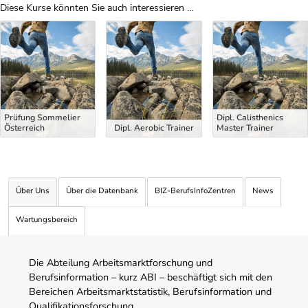
Diese Kurse könnten Sie auch interessieren ...
Uber Weiterbildungsvorschläge
Prüfung Sommelier
Dipl. Calisthenics
Österreich
Dipl. Aerobic Trainer
Master Trainer
Über Uns
Über die Datenbank
BIZ-BerufsInfoZentren
News
Wartungsbereich
Die Abteilung Arbeitsmarktforschung und
Berufsinformation – kurz ABI – beschäftigt sich mit den
Bereichen Arbeitsmarktstatistik, Berufsinformation und
Qualifikationsforschung.