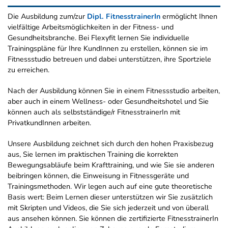
Die Ausbildung zum/zur
Dipl. FitnesstrainerIn
ermöglicht Ihnen
vielfältige Arbeitsmöglichkeiten in der Fitness- und
Gesundheitsbranche. Bei Flexyfit lernen Sie individuelle
Trainingspläne für Ihre KundInnen zu erstellen, können sie im
Fitnessstudio betreuen und dabei unterstützen, ihre Sportziele
zu erreichen.
Nach der Ausbildung können Sie in einem Fitnessstudio arbeiten,
aber auch in einem Wellness- oder Gesundheitshotel und Sie
können auch als selbstständige/r FitnesstrainerIn mit
PrivatkundInnen arbeiten.
Unsere Ausbildung zeichnet sich durch den hohen Praxisbezug
aus, Sie lernen im praktischen Training die korrekten
Bewegungsabläufe beim Krafttraining, und wie Sie sie anderen
beibringen können, die Einweisung in Fitnessgeräte und
Trainingsmethoden. Wir legen auch auf eine gute theoretische
Basis wert: Beim Lernen dieser unterstützen wir Sie zusätzlich
mit Skripten und Videos, die Sie sich jederzeit und von überall
aus ansehen können. Sie können die zertifizierte FitnesstrainerIn