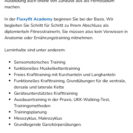
Ausbildung auch online von Zuhause aus als Fernstudium
machen.
In der
Flexyfit Academy
beginnen Sie bei der Basis. Wir
begleiten Sie Schritt für Schritt zu Ihrem Abschluss als
diplomierte/n FitnesstrainerIn, Sie müssen also kein Vorwissen in
Anatomie oder Ernährungstraining mitnehmen.
Lerninhalte sind unter anderem:
Sensomotorisches Training
funktionelles Muskelkettentraining
Freies Krafttraining mit Kurzhanteln und Langhanteln
Funktionelles Krafttraining, Grundübungen für die ventrale,
dorsale und laterale Kette
Geräteunterstütztes Krafttraining
Ausdauertraining in der Praxis, UKK-Walking-Test,
Trainingsmethoden
Trainingsplanung
Mesozyklus, Makrozyklus
Grundlegende Ganzkörperübungen.