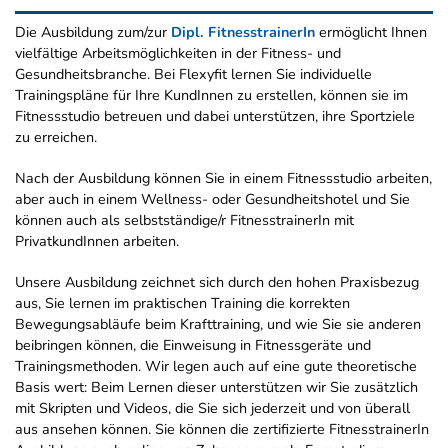
Die Ausbildung zum/zur
Dipl. FitnesstrainerIn
ermöglicht Ihnen
vielfältige Arbeitsmöglichkeiten in der Fitness- und
Gesundheitsbranche. Bei Flexyfit lernen Sie individuelle
Trainingspläne für Ihre KundInnen zu erstellen, können sie im
Fitnessstudio betreuen und dabei unterstützen, ihre Sportziele
zu erreichen.
Nach der Ausbildung können Sie in einem Fitnessstudio arbeiten,
aber auch in einem Wellness- oder Gesundheitshotel und Sie
können auch als selbstständige/r FitnesstrainerIn mit
PrivatkundInnen arbeiten.
Unsere Ausbildung zeichnet sich durch den hohen Praxisbezug
aus, Sie lernen im praktischen Training die korrekten
Bewegungsabläufe beim Krafttraining, und wie Sie sie anderen
beibringen können, die Einweisung in Fitnessgeräte und
Trainingsmethoden. Wir legen auch auf eine gute theoretische
Basis wert: Beim Lernen dieser unterstützen wir Sie zusätzlich
mit Skripten und Videos, die Sie sich jederzeit und von überall
aus ansehen können. Sie können die zertifizierte FitnesstrainerIn