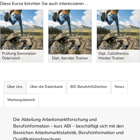
Diese Kurse könnten Sie auch interessieren ...
Uber Weiterbildungsvorschläge
Prüfung Sommelier
Dipl. Calisthenics
Österreich
Dipl. Aerobic Trainer
Master Trainer
Über Uns
Über die Datenbank
BIZ-BerufsInfoZentren
News
Wartungsbereich
Die Abteilung Arbeitsmarktforschung und
Berufsinformation – kurz ABI – beschäftigt sich mit den
Bereichen Arbeitsmarktstatistik, Berufsinformation und
Qualifikationsforschung.