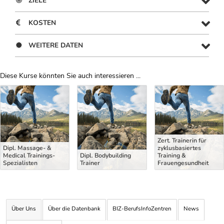
ZIELE
KOSTEN
WEITERE DATEN
Diese Kurse könnten Sie auch interessieren ...
Uber Weiterbildungsvorschläge
Zert. Trainerin für
Dipl. Massage- &
zyklusbasiertes
Medical Trainings-
Dipl. Bodybuilding
Training &
Spezialisten
Trainer
Frauengesundheit
Über Uns
Über die Datenbank
BIZ-BerufsInfoZentren
News