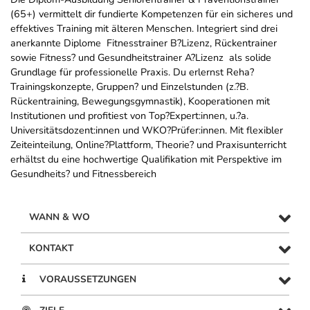
(65+) vermittelt dir fundierte Kompetenzen für ein sicheres und
effektives Training mit älteren Menschen. Integriert sind drei
anerkannte Diplome  Fitnesstrainer B?Lizenz, Rückentrainer
sowie Fitness? und Gesundheitstrainer A?Lizenz  als solide
Grundlage für professionelle Praxis. Du erlernst Reha?
Trainingskonzepte, Gruppen? und Einzelstunden (z.?B.
Rückentraining, Bewegungsgymnastik), Kooperationen mit
Institutionen und profitiest von Top?Expert:innen, u.?a.
Universitätsdozent:innen und WKO?Prüfer:innen. Mit flexibler
Zeiteinteilung, Online?Plattform, Theorie? und Praxisunterricht
erhältst du eine hochwertige Qualifikation mit Perspektive im
Gesundheits? und Fitnessbereich
WANN & WO
KONTAKT
VORAUSSETZUNGEN