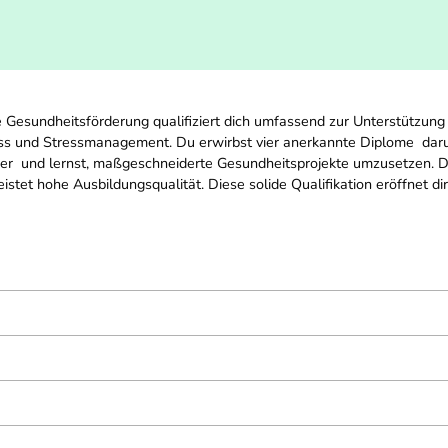
e Gesundheitsförderung qualifiziert dich umfassend zur Unterstützun
ss und Stressmanagement. Du erwirbst vier anerkannte Diplome  darun
ner  und lernst, maßgeschneiderte Gesundheitsprojekte umzusetzen. 
tet hohe Ausbildungsqualität. Diese solide Qualifikation eröffnet dir 