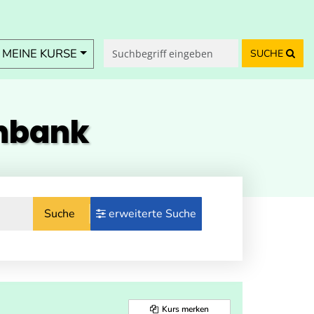
MEINE KURSE
SUCHE
enbank
Suche
erweiterte Suche
Kurs merken