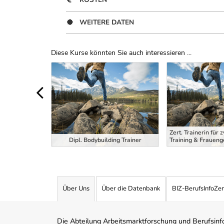
WEITERE DATEN
Diese Kurse könnten Sie auch interessieren ...
Uber Weiterbildungsvorschläge
cal Trainings-
Zert. Trainerin für 
Dipl. Bodybuilding Trainer
Training & Fraueng
Über Uns
Über die Datenbank
BIZ-BerufsInfoZe
Die Abteilung Arbeitsmarktforschung und Berufsinfor