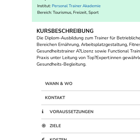
Institut:
Personal Trainer Akademie
Bereich:
Tourismus, Freizeit, Sport
KURSBESCHREIBUNG
Die Diplom-Ausbildung zum Trainer für Betrieblich
Bereichen Ernährung, Arbeitsplatzgestaltung, Fitne
Gesundheitstrainer A?Lizenz sowie Functional Trai
Praxis unter Leitung von Top?Expert:innen gewährleis
Gesundheits-Begleitung.
WANN & WO
KONTAKT
VORAUSSETZUNGEN
ZIELE
KOSTEN