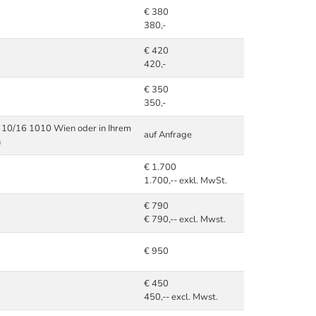
€ 380
380,-
€ 420
420,-
€ 350
350,-
e 10/16 1010 Wien oder in Ihrem
auf Anfrage
n
€ 1.700
1.700,-- exkl. MwSt.
€ 790
€ 790,-- excl. Mwst.
€ 950
€ 450
450,-- excl. Mwst.