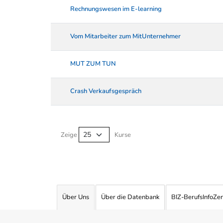
Rechnungswesen im E-learning
Vom Mitarbeiter zum MitUnternehmer
MUT ZUM TUN
Crash Verkaufsgespräch
Kurse von A-Z Tabelle
Zeige
Kurse
Über Uns
Über die Datenbank
BIZ-BerufsInfoZe