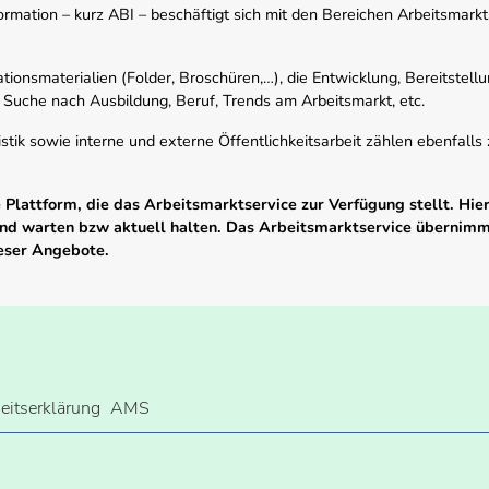
mation – kurz ABI – beschäftigt sich mit den Bereichen Arbeitsmarktst
tionsmaterialien (Folder, Broschüren,…), die Entwicklung, Bereitstell
 Suche nach Ausbildung, Beruf, Trends am Arbeitsmarkt, etc.
istik sowie interne und externe Öffentlichkeitsarbeit zählen ebenfall
Plattform, die das Arbeitsmarktservice zur Verfügung stellt. Hier
 und warten bzw aktuell halten. Das Arbeitsmarktservice übernim
ieser Angebote.
heitserklärung
AMS