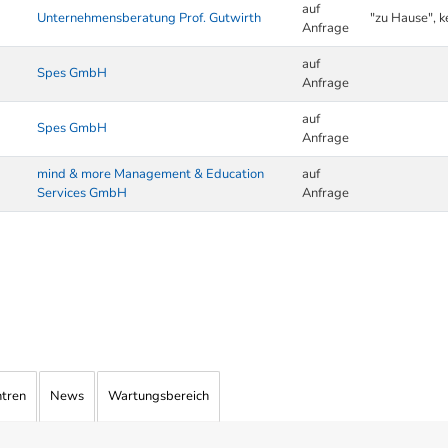
auf
Unternehmensberatung Prof. Gutwirth
"zu Hause", k
Anfrage
auf
Spes GmbH
Anfrage
auf
Spes GmbH
Anfrage
mind & more Management & Education
auf
Services GmbH
Anfrage
ntren
News
Wartungsbereich