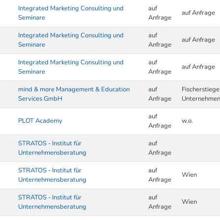
Integrated Marketing Consulting und
auf
auf Anfrage
Seminare
Anfrage
Integrated Marketing Consulting und
auf
auf Anfrage
Seminare
Anfrage
Integrated Marketing Consulting und
auf
auf Anfrage
Seminare
Anfrage
mind & more Management & Education
auf
Fischerstieg
Services GmbH
Anfrage
Unternehme
auf
PLOT Academy
w.o.
Anfrage
STRATOS - Institut für
auf
Unternehmensberatung
Anfrage
STRATOS - Institut für
auf
Wien
Unternehmensberatung
Anfrage
STRATOS - Institut für
auf
Wien
Unternehmensberatung
Anfrage