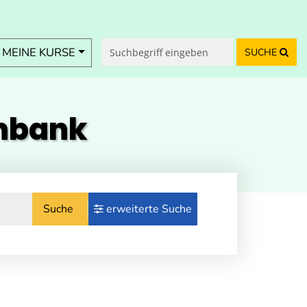
MEINE KURSE
SUCHE
enbank
Suche
erweiterte Suche