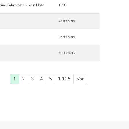
eine Fahrtkosten, kein Hotel
€ 58
kostenlos
kostenlos
kostenlos
1
2
3
4
5
1.125
Vor