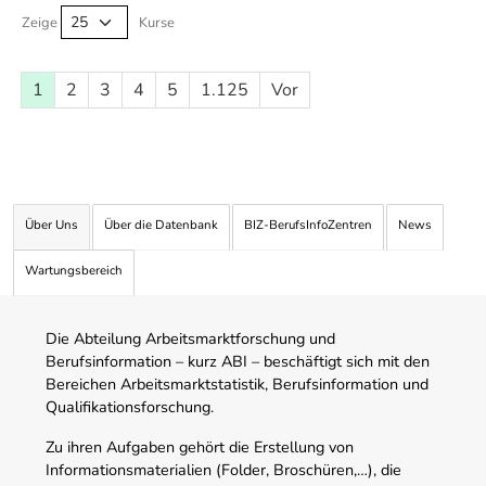
Zeige
Kurse
1
2
3
4
5
1.125
Vor
Über Uns
Über die Datenbank
BIZ-BerufsInfoZentren
News
Wartungsbereich
Die Abteilung Arbeitsmarktforschung und
Berufsinformation – kurz ABI – beschäftigt sich mit den
Bereichen Arbeitsmarktstatistik, Berufsinformation und
Qualifikationsforschung.
Zu ihren Aufgaben gehört die Erstellung von
Informationsmaterialien (Folder, Broschüren,…), die