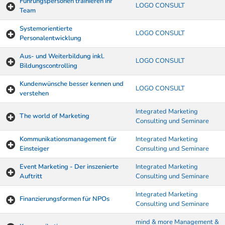
Führungspersonen trainieren ihr
LOGO CONSULT
Team
Systemorientierte
LOGO CONSULT
Personalentwicklung
Aus- und Weiterbildung inkl.
LOGO CONSULT
Bildungscontrolling
Kundenwünsche besser kennen und
LOGO CONSULT
verstehen
Integrated Marketing
The world of Marketing
Consulting und Seminare
Kommunikationsmanagement für
Integrated Marketing
Einsteiger
Consulting und Seminare
Event Marketing - Der inszenierte
Integrated Marketing
Auftritt
Consulting und Seminare
Integrated Marketing
Finanzierungsformen für NPOs
Consulting und Seminare
mind & more Management &