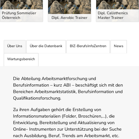
Prüfung Sommelier
Dipl. Calisthenics
Österreich
Dipl. Aerobic Trainer
Master Trainer
Über Uns
Über die Datenbank
BIZ-BerufsInfoZentren
News
Wartungsbereich
Die Abteilung Arbeitsmarktforschung und
Berufsinformation – kurz ABI – beschäftigt sich mit den
Bereichen Arbeitsmarktstatistik, Berufsinformation und
Qualifikationsforschung.
Zu ihren Aufgaben gehört die Erstellung von
Informationsmaterialien (Folder, Broschüren,…), die
Entwicklung, Bereitstellung und Aktualisierung von
Online- Instrumenten zur Unterstützung bei der Suche
nach Ausbildung, Beruf, Trends am Arbeitsmarkt, etc.