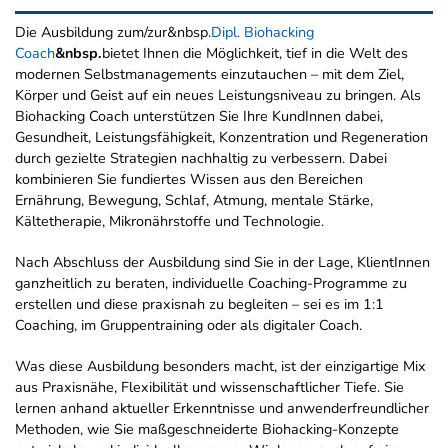
Die Ausbildung zum/zur&nbsp.
Dipl. Biohacking
Coach
&nbsp.
bietet Ihnen die Möglichkeit, tief in die Welt des
modernen Selbstmanagements einzutauchen – mit dem Ziel,
Körper und Geist auf ein neues Leistungsniveau zu bringen. Als
Biohacking Coach unterstützen Sie Ihre KundInnen dabei,
Gesundheit, Leistungsfähigkeit, Konzentration und Regeneration
durch gezielte Strategien nachhaltig zu verbessern. Dabei
kombinieren Sie fundiertes Wissen aus den Bereichen
Ernährung, Bewegung, Schlaf, Atmung, mentale Stärke,
Kältetherapie, Mikronährstoffe und Technologie.
Nach Abschluss der Ausbildung sind Sie in der Lage, KlientInnen
ganzheitlich zu beraten, individuelle Coaching-Programme zu
erstellen und diese praxisnah zu begleiten – sei es im 1:1
Coaching, im Gruppentraining oder als digitaler Coach.
Was diese Ausbildung besonders macht, ist der einzigartige Mix
aus Praxisnähe, Flexibilität und wissenschaftlicher Tiefe. Sie
lernen anhand aktueller Erkenntnisse und anwenderfreundlicher
Methoden, wie Sie maßgeschneiderte Biohacking-Konzepte