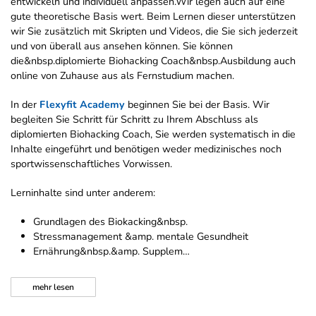
entwickeln und individuell anpassen.Wir legen auch auf eine
gute theoretische Basis wert. Beim Lernen dieser unterstützen
wir Sie zusätzlich mit Skripten und Videos, die Sie sich jederzeit
und von überall aus ansehen können. Sie können
die&nbsp.diplomierte Biohacking Coach&nbsp.Ausbildung auch
online von Zuhause aus als Fernstudium machen.
In der
Flexyfit Academy
beginnen Sie bei der Basis. Wir
begleiten Sie Schritt für Schritt zu Ihrem Abschluss als
diplomierten Biohacking Coach, Sie werden systematisch in die
Inhalte eingeführt und benötigen weder medizinisches noch
sportwissenschaftliches Vorwissen.
Lerninhalte sind unter anderem:
Grundlagen des Biokacking&nbsp.
Stressmanagement &amp. mentale Gesundheit
Ernährung&nbsp.&amp. Supplem…
mehr
lesen