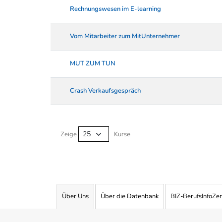
Rechnungswesen im E-learning
Vom Mitarbeiter zum MitUnternehmer
MUT ZUM TUN
Crash Verkaufsgespräch
Kurse von A-Z Tabelle
Zeige
Kurse
Über Uns
Über die Datenbank
BIZ-BerufsInfoZe