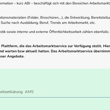
mation – kurz ABI – beschäftigt sich mit den Bereichen Arbeitsmarktst
tionsmaterialien (Folder, Broschüren,…), die Entwicklung, Bereitstell
 Suche nach Ausbildung, Beruf, Trends am Arbeitsmarkt, etc.
istik sowie interne und externe Öffentlichkeitsarbeit zählen ebenfall
Plattform, die das Arbeitsmarktservice zur Verfügung stellt. Hier
 und warten bzw aktuell halten. Das Arbeitsmarktservice übernim
ieser Angebote.
heitserklärung
AMS