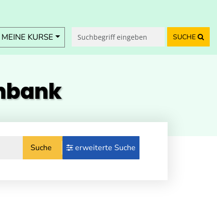
MEINE KURSE
SUCHE
enbank
Suche
erweiterte Suche