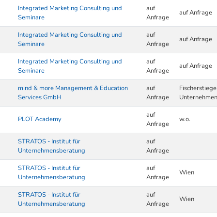
Integrated Marketing Consulting und
auf
auf Anfrage
Seminare
Anfrage
Integrated Marketing Consulting und
auf
auf Anfrage
Seminare
Anfrage
Integrated Marketing Consulting und
auf
auf Anfrage
Seminare
Anfrage
mind & more Management & Education
auf
Fischerstieg
Services GmbH
Anfrage
Unternehme
auf
PLOT Academy
w.o.
Anfrage
STRATOS - Institut für
auf
Unternehmensberatung
Anfrage
STRATOS - Institut für
auf
Wien
Unternehmensberatung
Anfrage
STRATOS - Institut für
auf
Wien
Unternehmensberatung
Anfrage