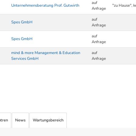
auf
Unternehmensberatung Prof. Gutwirth
"zu Hause", k
Anfrage
auf
Spes GmbH
Anfrage
auf
Spes GmbH
Anfrage
mind & more Management & Education
auf
Services GmbH
Anfrage
ntren
News
Wartungsbereich