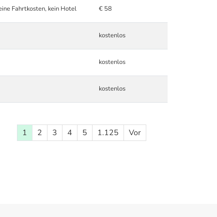
eine Fahrtkosten, kein Hotel
€ 58
kostenlos
kostenlos
kostenlos
1
2
3
4
5
1.125
Vor