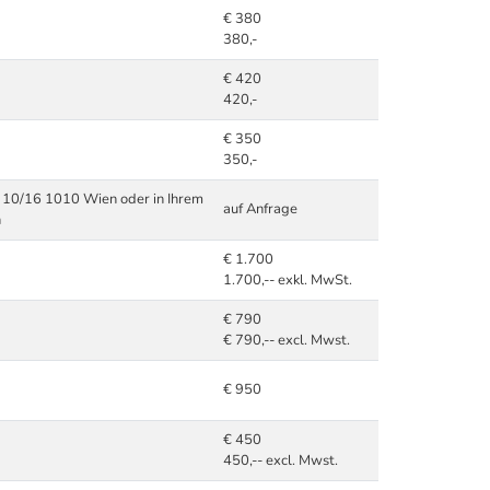
€ 380
380,-
€ 420
420,-
€ 350
350,-
e 10/16 1010 Wien oder in Ihrem
auf Anfrage
n
€ 1.700
1.700,-- exkl. MwSt.
€ 790
€ 790,-- excl. Mwst.
€ 950
€ 450
450,-- excl. Mwst.