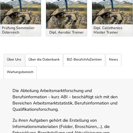
Prüfung Sommelier
Dipl. Calisthenics
Österreich
Dipl. Aerobic Trainer
Master Trainer
Über Uns
Über die Datenbank
BIZ-BerufsInfoZentren
News
Wartungsbereich
Die Abteilung Arbeitsmarktforschung und
Berufsinformation – kurz ABI – beschäftigt sich mit den
Bereichen Arbeitsmarktstatistik, Berufsinformation und
Qualifikationsforschung.
Zu ihren Aufgaben gehört die Erstellung von
Informationsmaterialien (Folder, Broschüren,…), die
Entwicklung, Bereitstellung und Aktualisierung von