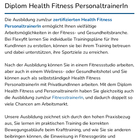
Diplom Health Fitness PersonaltrainerIn
Die Ausbildung zum/zur
zertifizierten Health Fitness
PersonaltrainerIn
ermöglicht Ihnen vielfältige
Arbeitsmöglichkeiten in der Fitness- und Gesundheitsbranche.
Bei Flexyfit lernen Sie individuelle Trainingspläne für Ihre
KundInnen zu erstellen, können sie bei ihrem Training betreuen
und dabei unterstützen, ihre Sportziele zu erreichen.
Nach der Ausbildung können Sie in einem Fitnessstudio arbeiten,
aber auch in einem Wellness- oder Gesundheitshotel und Sie
können auch als selbstständige/r Health Fitness
PersonaltrainerIn mit PrivatkundInnen arbeiten. Mit dem Diplom
Health Fitness und PersonaltrainerIn haben Sie gleichzeitig auch
die Ausbildung zum/zur
FitnesstrainerIn
, und dadurch doppelt so
viele Chancen am Arbeitsmarkt.
Unsere Ausbildung zeichnet sich durch den hohen Praxisbezug
aus, Sie lernen im praktischen Training die korrekten
Bewegungsabläufe beim Krafttraining, und wie Sie sie anderen
beibringen können, die Einweisung in Fitnessgeräte und