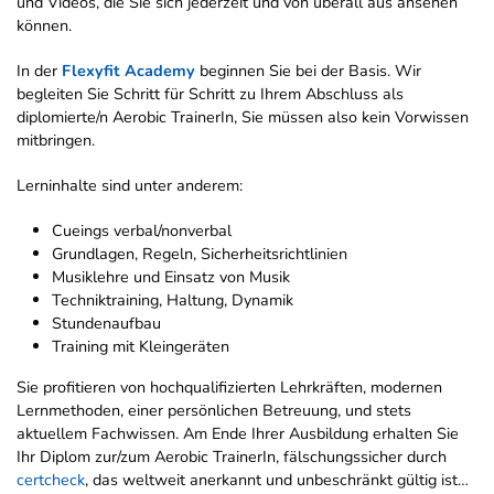
und Videos, die Sie sich jederzeit und von überall aus ansehen
können.
In der
Flexyfit Academy
beginnen Sie bei der Basis. Wir
begleiten Sie Schritt für Schritt zu Ihrem Abschluss als
diplomierte/n Aerobic TrainerIn, Sie müssen also kein Vorwissen
mitbringen.
Lerninhalte sind unter anderem:
Cueings verbal/nonverbal
Grundlagen, Regeln, Sicherheitsrichtlinien
Musiklehre und Einsatz von Musik
Techniktraining, Haltung, Dynamik
Stundenaufbau
Training mit Kleingeräten
Sie profitieren von hochqualifizierten Lehrkräften, modernen
Lernmethoden, einer persönlichen Betreuung, und stets
aktuellem Fachwissen. Am Ende Ihrer Ausbildung erhalten Sie
Ihr Diplom zur/zum Aerobic TrainerIn, fälschungssicher durch
certcheck
, das weltweit anerkannt und unbeschränkt gültig ist…