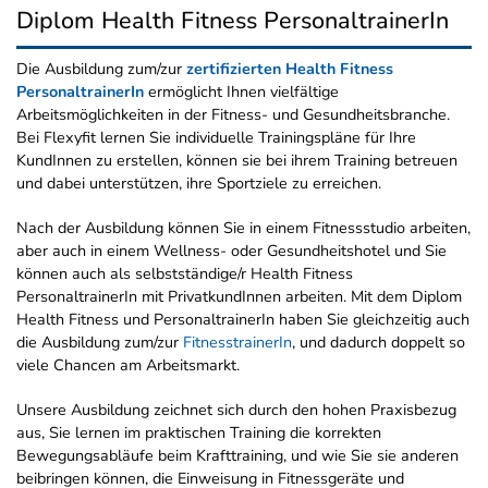
Diplom Health Fitness PersonaltrainerIn
Die Ausbildung zum/zur
zertifizierten Health Fitness
PersonaltrainerIn
ermöglicht Ihnen vielfältige
Arbeitsmöglichkeiten in der Fitness- und Gesundheitsbranche.
Bei Flexyfit lernen Sie individuelle Trainingspläne für Ihre
KundInnen zu erstellen, können sie bei ihrem Training betreuen
und dabei unterstützen, ihre Sportziele zu erreichen.
Nach der Ausbildung können Sie in einem Fitnessstudio arbeiten,
aber auch in einem Wellness- oder Gesundheitshotel und Sie
können auch als selbstständige/r Health Fitness
PersonaltrainerIn mit PrivatkundInnen arbeiten. Mit dem Diplom
Health Fitness und PersonaltrainerIn haben Sie gleichzeitig auch
die Ausbildung zum/zur
FitnesstrainerIn
, und dadurch doppelt so
viele Chancen am Arbeitsmarkt.
Unsere Ausbildung zeichnet sich durch den hohen Praxisbezug
aus, Sie lernen im praktischen Training die korrekten
Bewegungsabläufe beim Krafttraining, und wie Sie sie anderen
beibringen können, die Einweisung in Fitnessgeräte und