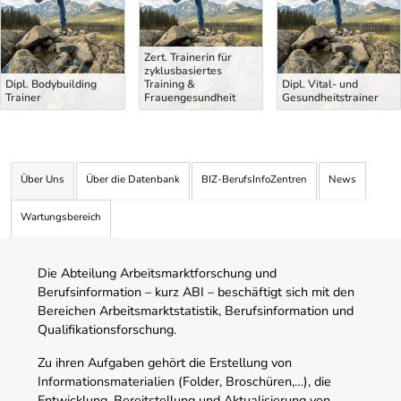
Zert. Trainerin für
zyklusbasiertes
Dipl. Bodybuilding
Training &
Dipl. Vital- und
Trainer
Frauengesundheit
Gesundheitstrainer
Über Uns
Über die Datenbank
BIZ-BerufsInfoZentren
News
Wartungsbereich
Die Abteilung Arbeitsmarktforschung und
Berufsinformation – kurz ABI – beschäftigt sich mit den
Bereichen Arbeitsmarktstatistik, Berufsinformation und
Qualifikationsforschung.
Zu ihren Aufgaben gehört die Erstellung von
Informationsmaterialien (Folder, Broschüren,…), die
Entwicklung, Bereitstellung und Aktualisierung von