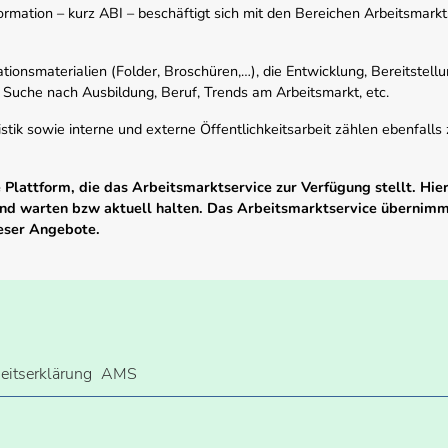
mation – kurz ABI – beschäftigt sich mit den Bereichen Arbeitsmarktst
tionsmaterialien (Folder, Broschüren,…), die Entwicklung, Bereitstell
 Suche nach Ausbildung, Beruf, Trends am Arbeitsmarkt, etc.
istik sowie interne und externe Öffentlichkeitsarbeit zählen ebenfall
Plattform, die das Arbeitsmarktservice zur Verfügung stellt. Hier
 und warten bzw aktuell halten. Das Arbeitsmarktservice übernim
ieser Angebote.
heitserklärung
AMS