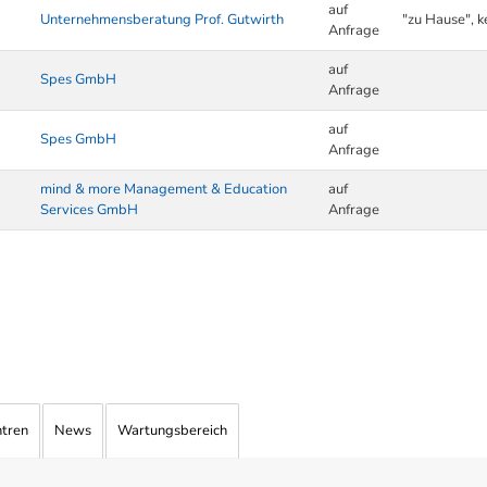
auf
Unternehmensberatung Prof. Gutwirth
"zu Hause", k
Anfrage
auf
Spes GmbH
Anfrage
auf
Spes GmbH
Anfrage
mind & more Management & Education
auf
Services GmbH
Anfrage
ntren
News
Wartungsbereich