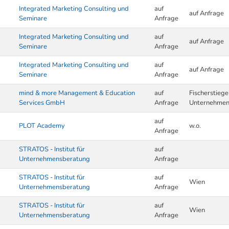
Integrated Marketing Consulting und
auf
auf Anfrage
Seminare
Anfrage
Integrated Marketing Consulting und
auf
auf Anfrage
Seminare
Anfrage
Integrated Marketing Consulting und
auf
auf Anfrage
Seminare
Anfrage
mind & more Management & Education
auf
Fischerstieg
Services GmbH
Anfrage
Unternehme
auf
PLOT Academy
w.o.
Anfrage
STRATOS - Institut für
auf
Unternehmensberatung
Anfrage
STRATOS - Institut für
auf
Wien
Unternehmensberatung
Anfrage
STRATOS - Institut für
auf
Wien
Unternehmensberatung
Anfrage