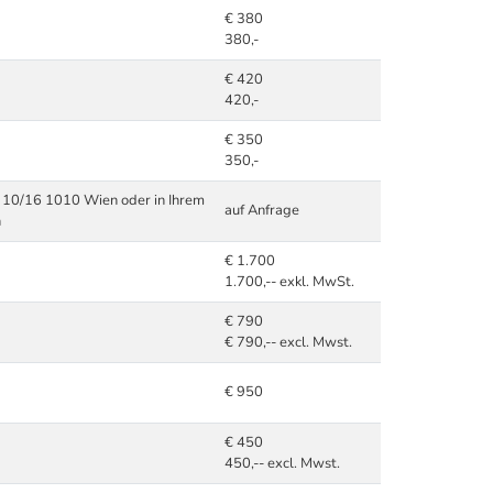
€ 380
380,-
€ 420
420,-
€ 350
350,-
e 10/16 1010 Wien oder in Ihrem
auf Anfrage
n
€ 1.700
1.700,-- exkl. MwSt.
€ 790
€ 790,-- excl. Mwst.
€ 950
€ 450
450,-- excl. Mwst.