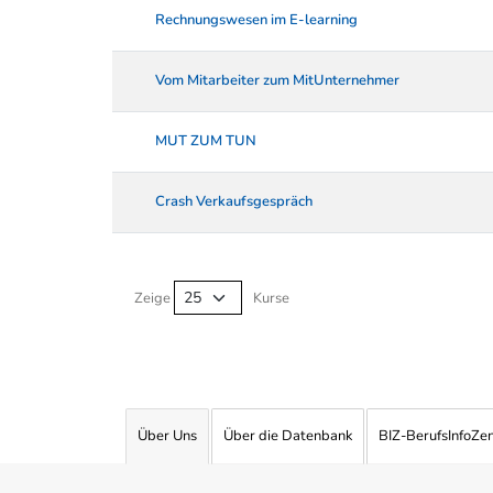
Rechnungswesen im E-learning
Vom Mitarbeiter zum MitUnternehmer
MUT ZUM TUN
Crash Verkaufsgespräch
Kurse von A-Z Tabelle
Zeige
Kurse
Über Uns
Über die Datenbank
BIZ-BerufsInfoZe