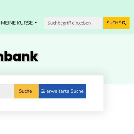
MEINE KURSE
SUCHE
enbank
Suche
erweiterte Suche