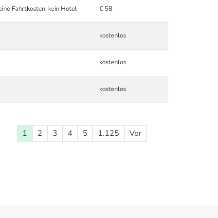
eine Fahrtkosten, kein Hotel
€ 58
kostenlos
kostenlos
kostenlos
1
2
3
4
5
1.125
Vor