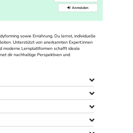
Anmelden
dyforming sowie Ernährung. Du lernst, individuelle
eiten. Unterstützt von anerkannten Expert:innen 
nd moderne Lernplattformen schafft ideale
fnet dir nachhaltige Perspektiven und