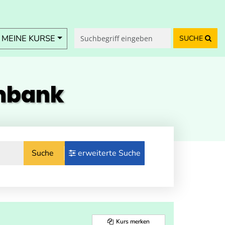
MEINE KURSE
SUCHE
enbank
Suche
erweiterte Suche
Kurs merken