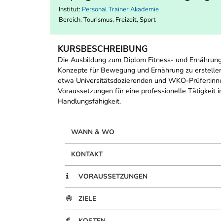
Institut:
Personal Trainer Akademie
Bereich:
Tourismus, Freizeit, Sport
KURSBESCHREIBUNG
Die Ausbildung zum Diplom Fitness- und Ernährungst
Konzepte für Bewegung und Ernährung zu erstellen u
etwa Universitätsdozierenden und WKO-Prüfer:innen
Voraussetzungen für eine professionelle Tätigkeit i
Handlungsfähigkeit.
WANN & WO
KONTAKT
VORAUSSETZUNGEN
ZIELE
KOSTEN