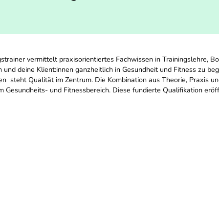
rainer vermittelt praxisorientiertes Fachwissen in Trainingslehre, Bo
nd deine Klient:innen ganzheitlich in Gesundheit und Fitness zu begl
  steht Qualität im Zentrum. Die Kombination aus Theorie, Praxis u
m Gesundheits- und Fitnessbereich. Diese fundierte Qualifikation eröf