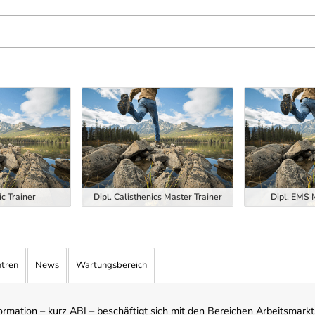
ic Trainer
Dipl. Calisthenics Master Trainer
Dipl. EMS 
ntren
News
Wartungsbereich
mation – kurz ABI – beschäftigt sich mit den Bereichen Arbeitsmarktst