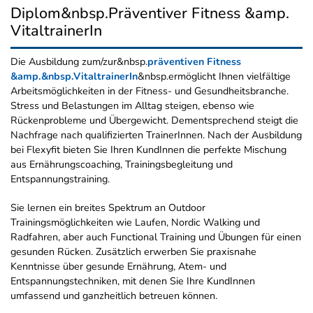
Diplom&nbsp.Präventiver Fitness &amp.
VitaltrainerIn
Die Ausbildung zum/zur&nbsp.
präventiven Fitness
&amp.&nbsp.VitaltrainerIn
&nbsp.ermöglicht Ihnen vielfältige
Arbeitsmöglichkeiten in der Fitness- und Gesundheitsbranche.
Stress und Belastungen im Alltag steigen, ebenso wie
Rückenprobleme und Übergewicht. Dementsprechend steigt die
Nachfrage nach qualifizierten TrainerInnen. Nach der Ausbildung
bei Flexyfit bieten Sie Ihren KundInnen die perfekte Mischung
aus Ernährungscoaching, Trainingsbegleitung und
Entspannungstraining.
Sie lernen ein breites Spektrum an Outdoor
Trainingsmöglichkeiten wie Laufen, Nordic Walking und
Radfahren, aber auch Functional Training und Übungen für einen
gesunden Rücken. Zusätzlich erwerben Sie praxisnahe
Kenntnisse über gesunde Ernährung, Atem- und
Entspannungstechniken, mit denen Sie Ihre KundInnen
umfassend und ganzheitlich betreuen können.