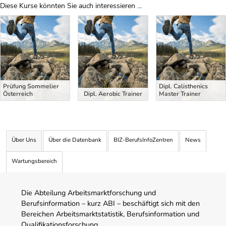
Diese Kurse könnten Sie auch interessieren ...
Uber Weiterbildungsvorschläge
Prüfung Sommelier
Dipl. Calisthenics
Österreich
Dipl. Aerobic Trainer
Master Trainer
Über Uns
Über die Datenbank
BIZ-BerufsInfoZentren
News
Wartungsbereich
Die Abteilung Arbeitsmarktforschung und
Berufsinformation – kurz ABI – beschäftigt sich mit den
Bereichen Arbeitsmarktstatistik, Berufsinformation und
Qualifikationsforschung.