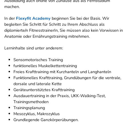
Ausbildung auch online von Zuhause aus als Fernstudium
machen.
In der
Flexyfit Academy
beginnen Sie bei der Basis. Wir
begleiten Sie Schritt für Schritt zu Ihrem Abschluss als
diplomierte/n FitnesstrainerIn, Sie müssen also kein Vorwissen in
Anatomie oder Ernährungstraining mitnehmen.
Lerninhalte sind unter anderem:
Sensomotorisches Training
funktionelles Muskelkettentraining
Freies Krafttraining mit Kurzhanteln und Langhanteln
Funktionelles Krafttraining, Grundübungen für die ventrale,
dorsale und laterale Kette
Geräteunterstütztes Krafttraining
Ausdauertraining in der Praxis, UKK-Walking-Test,
Trainingsmethoden
Trainingsplanung
Mesozyklus, Makrozyklus
Grundlegende Ganzkörperübungen.