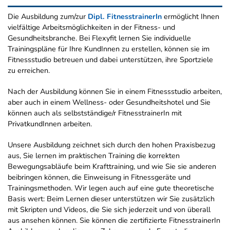
Die Ausbildung zum/zur
Dipl. FitnesstrainerIn
ermöglicht Ihnen
vielfältige Arbeitsmöglichkeiten in der Fitness- und
Gesundheitsbranche. Bei Flexyfit lernen Sie individuelle
Trainingspläne für Ihre KundInnen zu erstellen, können sie im
Fitnessstudio betreuen und dabei unterstützen, ihre Sportziele
zu erreichen.
Nach der Ausbildung können Sie in einem Fitnessstudio arbeiten,
aber auch in einem Wellness- oder Gesundheitshotel und Sie
können auch als selbstständige/r FitnesstrainerIn mit
PrivatkundInnen arbeiten.
Unsere Ausbildung zeichnet sich durch den hohen Praxisbezug
aus, Sie lernen im praktischen Training die korrekten
Bewegungsabläufe beim Krafttraining, und wie Sie sie anderen
beibringen können, die Einweisung in Fitnessgeräte und
Trainingsmethoden. Wir legen auch auf eine gute theoretische
Basis wert: Beim Lernen dieser unterstützen wir Sie zusätzlich
mit Skripten und Videos, die Sie sich jederzeit und von überall
aus ansehen können. Sie können die zertifizierte FitnesstrainerIn