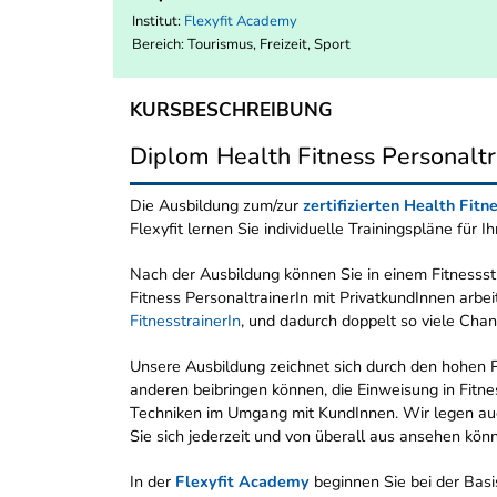
Institut:
Flexyfit Academy
Bereich:
Tourismus, Freizeit, Sport
KURSBESCHREIBUNG
Diplom Health Fitness Personaltr
Die Ausbildung zum/zur
zertifizierten Health Fitn
Flexyfit lernen Sie individuelle Trainingspläne für 
Nach der Ausbildung können Sie in einem Fitnessst
Fitness PersonaltrainerIn mit PrivatkundInnen arbe
FitnesstrainerIn
, und dadurch doppelt so viele Cha
Unsere Ausbildung zeichnet sich durch den hohen Pr
anderen beibringen können, die Einweisung in Fitne
Techniken im Umgang mit KundInnen. Wir legen auch 
Sie sich jederzeit und von überall aus ansehen kön
In der
Flexyfit Academy
beginnen Sie bei der Basi