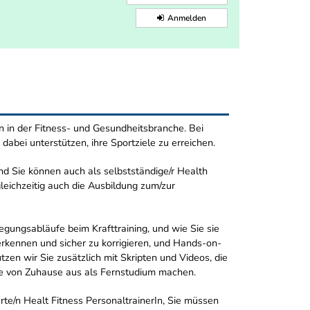
Anmelden
en in der Fitness- und Gesundheitsbranche. Bei
 dabei unterstützen, ihre Sportziele zu erreichen.
nd Sie können auch als selbstständige/r Health
leichzeitig auch die Ausbildung zum/zur
egungsabläufe beim Krafttraining, und wie Sie sie
erkennen und sicher zu korrigieren, und Hands-on-
en wir Sie zusätzlich mit Skripten und Videos, die
line von Zuhause aus als Fernstudium machen.
erte/n Healt Fitness PersonaltrainerIn, Sie müssen