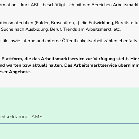
mation – kurz ABI – beschäftigt sich mit den Bereichen Arbeitsmarktst
tionsmaterialien (Folder, Broschüren,…), die Entwicklung, Bereitstell
 Suche nach Ausbildung, Beruf, Trends am Arbeitsmarkt, etc.
istik sowie interne und externe Öffentlichkeitsarbeit zählen ebenfall
Plattform, die das Arbeitsmarktservice zur Verfügung stellt. Hier
 und warten bzw aktuell halten. Das Arbeitsmarktservice übernim
ieser Angebote.
heitserklärung
AMS