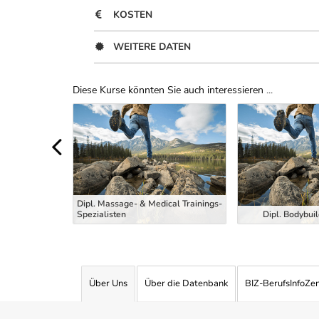
KOSTEN
WEITERE DATEN
Diese Kurse könnten Sie auch interessieren ...
Uber Weiterbildungsvorschläge
Dipl. Massage- & Medical Trainings-
Masseur
Spezialisten
Dipl. Bodybuil
Über Uns
Über die Datenbank
BIZ-BerufsInfoZe