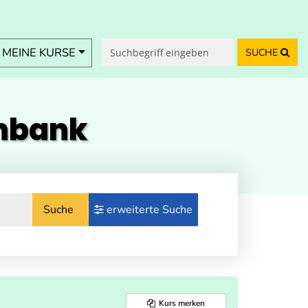
MEINE KURSE
SUCHE
enbank
Suche
erweiterte Suche
Kurs merken