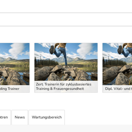
Zert. Trainerin für zyklusbasiertes
ding Trainer
Training & Frauengesundheit
Dipl. Vital- und
ntren
News
Wartungsbereich