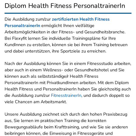
Diplom Health Fitness PersonaltrainerIn
Die Ausbildung zum/zur
zertifizierten Health Fitness
PersonaltrainerIn
ermöglicht Ihnen vielfältige
Arbeitsmöglichkeiten in der Fitness- und Gesundheitsbranche.
Bei Flexyfit lernen Sie individuelle Trainingspläne für Ihre
KundInnen zu erstellen, können sie bei ihrem Training betreuen
und dabei unterstützen, ihre Sportziele zu erreichen.
Nach der Ausbildung können Sie in einem Fitnessstudio arbeiten,
aber auch in einem Wellness- oder Gesundheitshotel und Sie
können auch als selbstständige/r Health Fitness
PersonaltrainerIn mit PrivatkundInnen arbeiten. Mit dem Diplom
Health Fitness und PersonaltrainerIn haben Sie gleichzeitig auch
die Ausbildung zum/zur
FitnesstrainerIn
, und dadurch doppelt so
viele Chancen am Arbeitsmarkt.
Unsere Ausbildung zeichnet sich durch den hohen Praxisbezug
aus, Sie lernen im praktischen Training die korrekten
Bewegungsabläufe beim Krafttraining, und wie Sie sie anderen
beibringen können, die Einweisung in Fitnessgeräte und