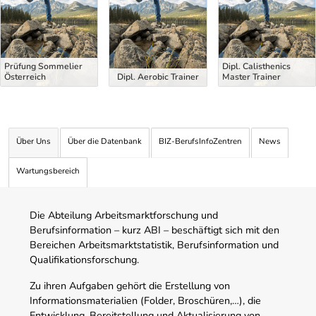
Prüfung Sommelier
Dipl. Calisthenics
Österreich
Dipl. Aerobic Trainer
Master Trainer
Über Uns
Über die Datenbank
BIZ-BerufsInfoZentren
News
Wartungsbereich
Die Abteilung Arbeitsmarktforschung und
Berufsinformation – kurz ABI – beschäftigt sich mit den
Bereichen Arbeitsmarktstatistik, Berufsinformation und
Qualifikationsforschung.
Zu ihren Aufgaben gehört die Erstellung von
Informationsmaterialien (Folder, Broschüren,…), die
Entwicklung, Bereitstellung und Aktualisierung von