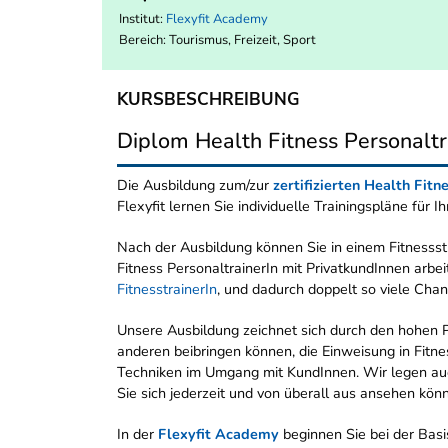
Institut:
Flexyfit Academy
Bereich:
Tourismus, Freizeit, Sport
KURSBESCHREIBUNG
Diplom Health Fitness Personaltr
Die Ausbildung zum/zur
zertifizierten Health Fitn
Flexyfit lernen Sie individuelle Trainingspläne für 
Nach der Ausbildung können Sie in einem Fitnessst
Fitness PersonaltrainerIn mit PrivatkundInnen arbe
FitnesstrainerIn
, und dadurch doppelt so viele Cha
Unsere Ausbildung zeichnet sich durch den hohen Pr
anderen beibringen können, die Einweisung in Fitne
Techniken im Umgang mit KundInnen. Wir legen auch 
Sie sich jederzeit und von überall aus ansehen kön
In der
Flexyfit Academy
beginnen Sie bei der Basi