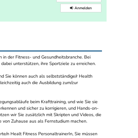
Anmelden
en in der Fitness- und Gesundheitsbranche. Bei
 dabei unterstützen, ihre Sportziele zu erreichen.
nd Sie können auch als selbstständige/r Health
leichzeitig auch die Ausbildung zum/zur
egungsabläufe beim Krafttraining, und wie Sie sie
erkennen und sicher zu korrigieren, und Hands-on-
en wir Sie zusätzlich mit Skripten und Videos, die
line von Zuhause aus als Fernstudium machen.
erte/n Healt Fitness PersonaltrainerIn, Sie müssen