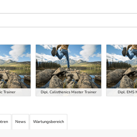
ic Trainer
Dipl. Calisthenics Master Trainer
Dipl. EMS 
ntren
News
Wartungsbereich