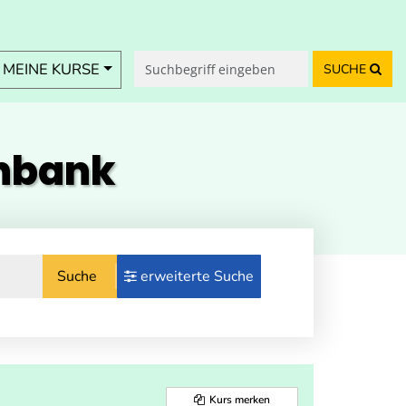
MEINE KURSE
SUCHE
enbank
Suche
erweiterte Suche
Kurs merken