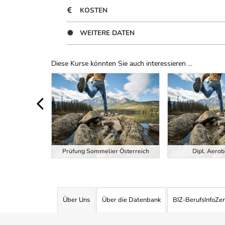
KOSTEN
WEITERE DATEN
Diese Kurse könnten Sie auch interessieren ...
Uber Weiterbildungsvorschläge
ndheitstrainer
Prüfung Sommelier Österreich
Dipl. Aerob
Über Uns
Über die Datenbank
BIZ-BerufsInfoZe