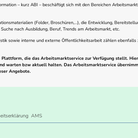
mation – kurz ABI – beschäftigt sich mit den Bereichen Arbeitsmarktst
tionsmaterialien (Folder, Broschüren,…), die Entwicklung, Bereitstell
 Suche nach Ausbildung, Beruf, Trends am Arbeitsmarkt, etc.
istik sowie interne und externe Öffentlichkeitsarbeit zählen ebenfall
Plattform, die das Arbeitsmarktservice zur Verfügung stellt. Hier
 und warten bzw aktuell halten. Das Arbeitsmarktservice übernim
ieser Angebote.
heitserklärung
AMS