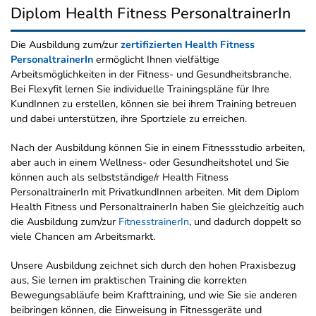
Diplom Health Fitness PersonaltrainerIn
Die Ausbildung zum/zur
zertifizierten Health Fitness
PersonaltrainerIn
ermöglicht Ihnen vielfältige
Arbeitsmöglichkeiten in der Fitness- und Gesundheitsbranche.
Bei Flexyfit lernen Sie individuelle Trainingspläne für Ihre
KundInnen zu erstellen, können sie bei ihrem Training betreuen
und dabei unterstützen, ihre Sportziele zu erreichen.
Nach der Ausbildung können Sie in einem Fitnessstudio arbeiten,
aber auch in einem Wellness- oder Gesundheitshotel und Sie
können auch als selbstständige/r Health Fitness
PersonaltrainerIn mit PrivatkundInnen arbeiten. Mit dem Diplom
Health Fitness und PersonaltrainerIn haben Sie gleichzeitig auch
die Ausbildung zum/zur
FitnesstrainerIn
, und dadurch doppelt so
viele Chancen am Arbeitsmarkt.
Unsere Ausbildung zeichnet sich durch den hohen Praxisbezug
aus, Sie lernen im praktischen Training die korrekten
Bewegungsabläufe beim Krafttraining, und wie Sie sie anderen
beibringen können, die Einweisung in Fitnessgeräte und