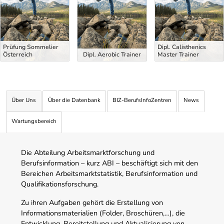
Prüfung Sommelier
Dipl. Calisthenics
Österreich
Dipl. Aerobic Trainer
Master Trainer
Über Uns
Über die Datenbank
BIZ-BerufsInfoZentren
News
Wartungsbereich
Die Abteilung Arbeitsmarktforschung und
Berufsinformation – kurz ABI – beschäftigt sich mit den
Bereichen Arbeitsmarktstatistik, Berufsinformation und
Qualifikationsforschung.
Zu ihren Aufgaben gehört die Erstellung von
Informationsmaterialien (Folder, Broschüren,…), die
Entwicklung, Bereitstellung und Aktualisierung von