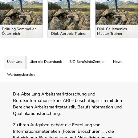
Prüfung Sommelier
Dipl. Calisthenics
Österreich
Dipl. Aerobic Trainer
Master Trainer
Über Uns
Über die Datenbank
BIZ-BerufsInfoZentren
News
Wartungsbereich
Die Abteilung Arbeitsmarktforschung und
Berufsinformation – kurz ABI – beschäftigt sich mit den
Bereichen Arbeitsmarktstatistik, Berufsinformation und
Qualifikationsforschung.
Zu ihren Aufgaben gehört die Erstellung von
Informationsmaterialien (Folder, Broschüren,…), die
Entwicklung, Bereitstellung und Aktualisierung von