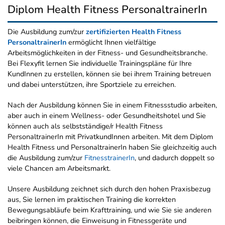
Diplom Health Fitness PersonaltrainerIn
Die Ausbildung zum/zur
zertifizierten Health Fitness
PersonaltrainerIn
ermöglicht Ihnen vielfältige
Arbeitsmöglichkeiten in der Fitness- und Gesundheitsbranche.
Bei Flexyfit lernen Sie individuelle Trainingspläne für Ihre
KundInnen zu erstellen, können sie bei ihrem Training betreuen
und dabei unterstützen, ihre Sportziele zu erreichen.
Nach der Ausbildung können Sie in einem Fitnessstudio arbeiten,
aber auch in einem Wellness- oder Gesundheitshotel und Sie
können auch als selbstständige/r Health Fitness
PersonaltrainerIn mit PrivatkundInnen arbeiten. Mit dem Diplom
Health Fitness und PersonaltrainerIn haben Sie gleichzeitig auch
die Ausbildung zum/zur
FitnesstrainerIn
, und dadurch doppelt so
viele Chancen am Arbeitsmarkt.
Unsere Ausbildung zeichnet sich durch den hohen Praxisbezug
aus, Sie lernen im praktischen Training die korrekten
Bewegungsabläufe beim Krafttraining, und wie Sie sie anderen
beibringen können, die Einweisung in Fitnessgeräte und