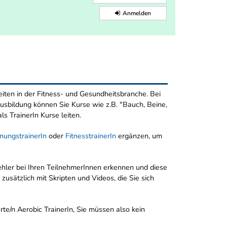
Anmelden
eiten in der Fitness- und Gesundheitsbranche. Bei
Ausbildung können Sie Kurse wie z.B. "Bauch, Beine,
s TrainerIn Kurse leiten.
nungstrainerIn
oder
FitnesstrainerIn
ergänzen, um
ehler bei Ihren TeilnehmerInnen erkennen und diese
zusätzlich mit Skripten und Videos, die Sie sich
erte/n Aerobic TrainerIn, Sie müssen also kein