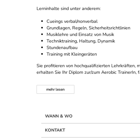
Lerninhalte sind unter anderem:
Cueings verbal/nonverbal
Grundlagen, Regeln, Sicherheitsrichtlinien
Musiklehre und Einsatz von Musik
Techniktraining, Haltung, Dynamik
Stundenaufbau
Training mit Kleingeräten
Sie profitieren von hochqualifizierten Lehrkräfte
erhalten Sie Ihr Diplom zur/zum Aerobic TrainerIn,
mehr
lesen
WANN & WO
KONTAKT