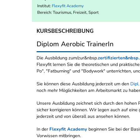
Institut:
Flexyfit Academy
Bereich:
Tourismus, Freizeit, Sport
KURSBESCHREIBUNG
Diplom Aerobic TrainerIn
Die Ausbildung zum/zur&nbsp.
zertifizierten&nbsp
Flexyfit lernen Sie die theoretischen und praktisc
Po", "Fatburning" und "Bodywork" unterrichten, und
Sie können diese Ausbildung jederzeit um den
Dipl
noch mehr Möglichkeiten am Arbeitsmarkt zu habe
Unsere Ausbildung zeichnet sich durch den hohen P
sicher korrigieren können. Wir legen auch auf eine 
jederzeit und von überall aus ansehen können.
In der
Flexyfit Academy
beginnen Sie bei der Basis
Vorwissen mitbringen.