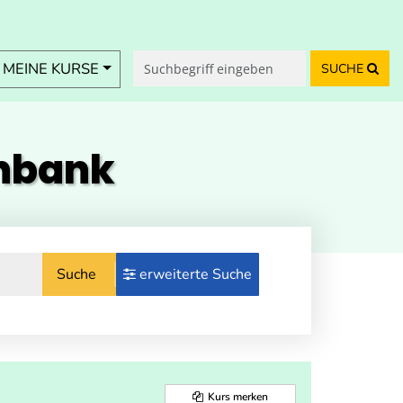
MEINE KURSE
SUCHE
enbank
Suche
erweiterte Suche
Kurs merken