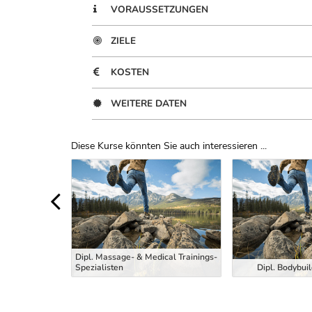
VORAUSSETZUNGEN
ZIELE
KOSTEN
WEITERE DATEN
Diese Kurse könnten Sie auch interessieren ...
Uber Weiterbildungsvorschläge
Dipl. Massage- & Medical Trainings-
Masseur
Spezialisten
Dipl. Bodybuil