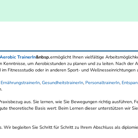
.Aerobic TrainerIn
&nbsp.
ermöglicht Ihnen vielfältige Arbeitsmöglichk
hen Kenntnisse, um Aerobicstunden zu planen und zu leiten. Nach der 
 im Fitnessstudio oder in anderen Sport- und Wellnesseinrichtungen al
. ErnährungstrainerIn
,
GesundheitstrainerIn
,
PersonaltrainerIn
,
Entspan
n.
raxisbezug aus. Sie lernen, wie Sie Bewegungen richtig ausführen, F
gute theoretische Basis wert: Beim Lernen dieser unterstützen wir Sie 
. Wir begleiten Sie Schritt für Schritt zu Ihrem Abschluss als diplomi