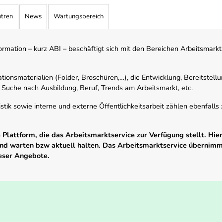
ntren
News
Wartungsbereich
mation – kurz ABI – beschäftigt sich mit den Bereichen Arbeitsmarktst
tionsmaterialien (Folder, Broschüren,…), die Entwicklung, Bereitstell
 Suche nach Ausbildung, Beruf, Trends am Arbeitsmarkt, etc.
istik sowie interne und externe Öffentlichkeitsarbeit zählen ebenfall
Plattform, die das Arbeitsmarktservice zur Verfügung stellt. Hier
 und warten bzw aktuell halten. Das Arbeitsmarktservice übernim
ieser Angebote.