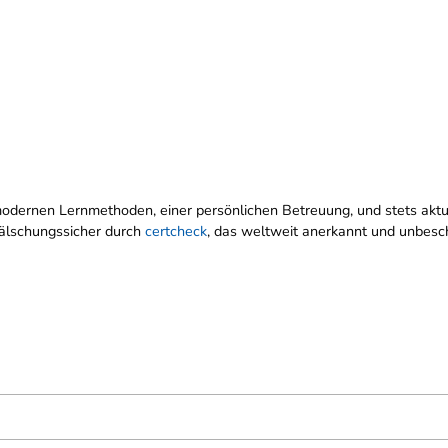
n, modernen Lernmethoden, einer persönlichen Betreuung, und stets ak
 fälschungssicher durch
certcheck
, das weltweit anerkannt und unbesch