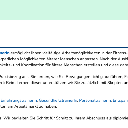
inerIn
ermöglicht Ihnen vielfältige Arbeitsmöglichkeiten in der Fitness
 körperlichen Möglichkeiten älterer Menschen anpassen. Nach der Aus
hkeits- und Koordination für ältere Menschen erstellen und diese dabe
axisbezug aus. Sie lernen, wie Sie Bewegungen richtig ausführen, Fe
t: Beim Lernen dieser unterstützen wir Sie zusätzlich mit Skripten und
. ErnährungstrainerIn
,
GesundheitstrainerIn
,
PersonaltrainerIn
,
Entspan
ten am Arbeitsmarkt zu haben.
. Wir begleiten Sie Schritt für Schritt zu Ihrem Abschluss als diplomi