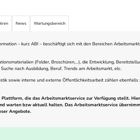
ntren
News
Wartungsbereich
mation – kurz ABI – beschäftigt sich mit den Bereichen Arbeitsmarktst
tionsmaterialien (Folder, Broschüren,…), die Entwicklung, Bereitstell
 Suche nach Ausbildung, Beruf, Trends am Arbeitsmarkt, etc.
istik sowie interne und externe Öffentlichkeitsarbeit zählen ebenfall
Plattform, die das Arbeitsmarktservice zur Verfügung stellt. Hier
 und warten bzw aktuell halten. Das Arbeitsmarktservice übernim
ieser Angebote.