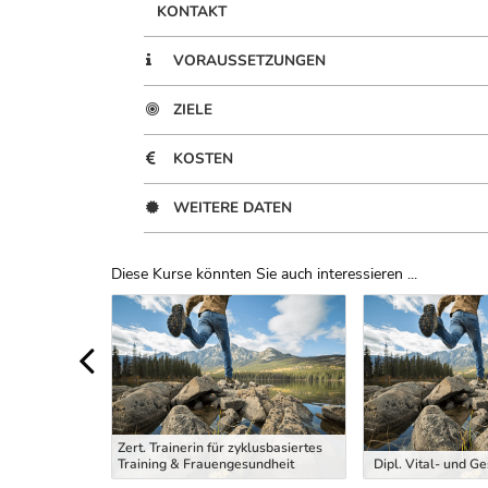
KONTAKT
VORAUSSETZUNGEN
ZIELE
KOSTEN
WEITERE DATEN
Diese Kurse könnten Sie auch interessieren ...
Uber Weiterbildungsvorschläge
Zert. Trainerin für zyklusbasiertes
ng Trainer
Training & Frauengesundheit
Dipl. Vital- und G