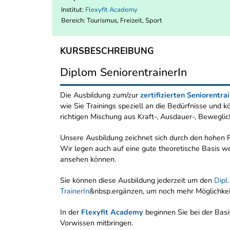
Institut:
Flexyfit Academy
Bereich:
Tourismus, Freizeit, Sport
KURSBESCHREIBUNG
Diplom SeniorentrainerIn
Die Ausbildung zum/zur
zertifizierten Seniorentra
wie Sie Trainings speziell an die Bedürfnisse und
richtigen Mischung aus Kraft-, Ausdauer-, Beweglic
Unsere Ausbildung zeichnet sich durch den hohen Pr
Wir legen auch auf eine gute theoretische Basis wer
ansehen können.
Sie können diese Ausbildung jederzeit um den
Dipl
TrainerIn
&nbsp.ergänzen, um noch mehr Möglichkei
In der
Flexyfit Academy
beginnen Sie bei der Basis
Vorwissen mitbringen.