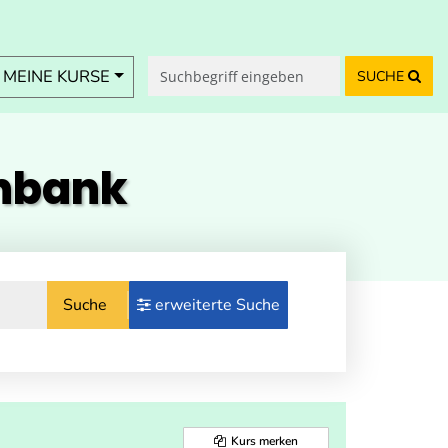
MEINE KURSE
SUCHE
enbank
Suche
erweiterte Suche
Kurs merken