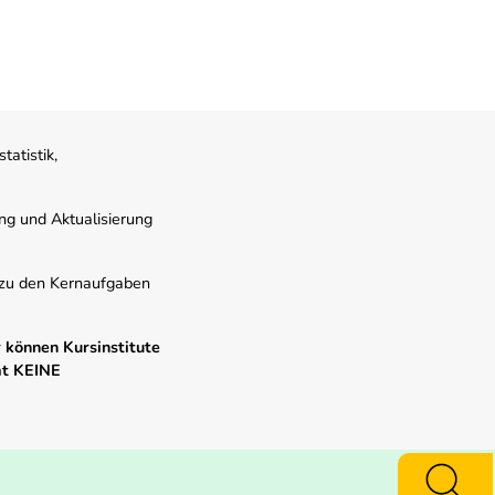
atistik,
ung und Aktualisierung
s zu den Kernaufgaben
 können Kursinstitute
mt KEINE