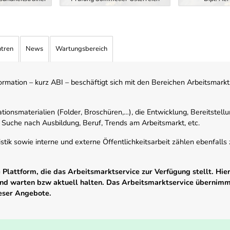
ntren
News
Wartungsbereich
mation – kurz ABI – beschäftigt sich mit den Bereichen Arbeitsmarktst
tionsmaterialien (Folder, Broschüren,…), die Entwicklung, Bereitstell
 Suche nach Ausbildung, Beruf, Trends am Arbeitsmarkt, etc.
istik sowie interne und externe Öffentlichkeitsarbeit zählen ebenfall
Plattform, die das Arbeitsmarktservice zur Verfügung stellt. Hier
 und warten bzw aktuell halten. Das Arbeitsmarktservice übernim
ieser Angebote.