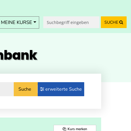
MEINE KURSE
SUCHE
enbank
Suche
erweiterte Suche
Kurs merken