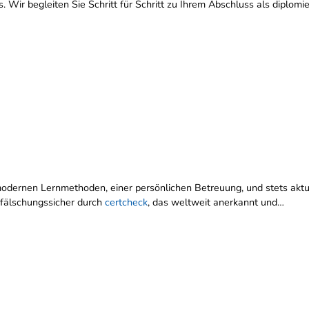
s. Wir begleiten Sie Schritt für Schritt zu Ihrem Abschluss als diplomi
n, modernen Lernmethoden, einer persönlichen Betreuung, und stets ak
 fälschungssicher durch
certcheck
, das weltweit anerkannt und…