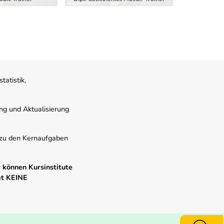
atistik,
ung und Aktualisierung
s zu den Kernaufgaben
 können Kursinstitute
mt KEINE