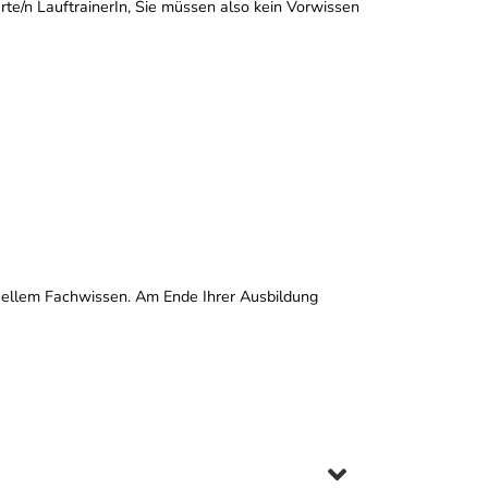
erte/n LauftrainerIn, Sie müssen also kein Vorwissen
tuellem Fachwissen. Am Ende Ihrer Ausbildung