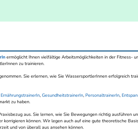
rIn
ermöglicht Ihnen vielfältige Arbeitsmöglichkeiten in der Fitness- 
lerInnen zu trainieren.
enommen. Sie erlernen, wie Sie WassersportlerInnen erfolgreich train
. ErnährungstrainerIn
,
GesundheitstrainerIn
,
PersonaltrainerIn
,
Entspan
markt zu haben.
raxisbezug aus. Sie lernen, wie Sie Bewegungen richtig ausführen und
r korrigieren können. Wir legen auch auf eine gute theoretische Basi
derzeit und von überall aus ansehen können.