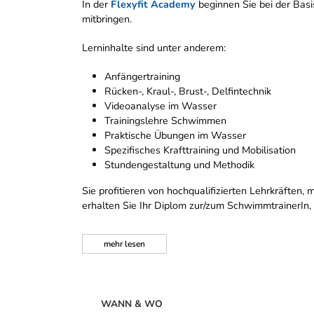
In der
Flexyfit Academy
beginnen Sie bei der Basi
mitbringen.
Lerninhalte sind unter anderem:
Anfängertraining
Rücken-, Kraul-, Brust-, Delfintechnik
Videoanalyse im Wasser
Trainingslehre Schwimmen
Praktische Übungen im Wasser
Spezifisches Krafttraining und Mobilisation
Stundengestaltung und Methodik
Sie profitieren von hochqualifizierten Lehrkräfte
erhalten Sie Ihr Diplom zur/zum SchwimmtrainerIn,
mehr
lesen
WANN & WO