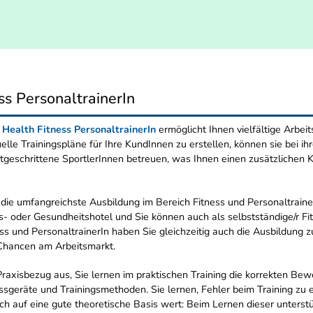
ss PersonaltrainerIn
l Health Fitness PersonaltrainerIn
ermöglicht Ihnen vielfältige Arbei
uelle Trainingspläne für Ihre KundInnen zu erstellen, können sie bei i
rtgeschrittene SportlerInnen betreuen, was Ihnen einen zusätzlichen K
t die umfangreichste Ausbildung im Bereich Fitness und Personaltrain
s- oder Gesundheitshotel und Sie können auch als selbstständige/r Fi
ss und PersonaltrainerIn haben Sie gleichzeitig auch die Ausbildung 
e Chancen am Arbeitsmarkt.
axisbezug aus, Sie lernen im praktischen Training die korrekten Bew
ssgeräte und Trainingsmethoden. Sie lernen, Fehler beim Training zu 
auf eine gute theoretische Basis wert: Beim Lernen dieser unterstütz