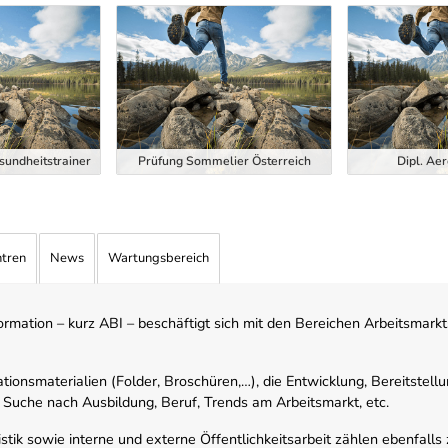
esundheitstrainer
Prüfung Sommelier Österreich
Dipl. Aer
ntren
News
Wartungsbereich
mation – kurz ABI – beschäftigt sich mit den Bereichen Arbeitsmarktst
tionsmaterialien (Folder, Broschüren,…), die Entwicklung, Bereitstell
 Suche nach Ausbildung, Beruf, Trends am Arbeitsmarkt, etc.
istik sowie interne und externe Öffentlichkeitsarbeit zählen ebenfall