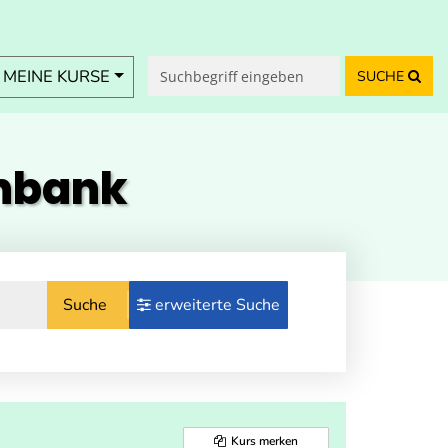
MEINE KURSE
SUCHE
enbank
Suche
erweiterte Suche
Kurs merken