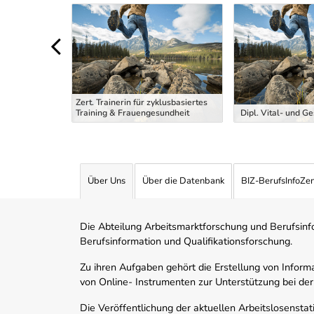
Uber Weiterbildungsvorschläge
Zert. Trainerin für zyklusbasiertes
ng Trainer
Training & Frauengesundheit
Dipl. Vital- und G
Über Uns
Über die Datenbank
BIZ-BerufsInfoZe
Die Abteilung Arbeitsmarktforschung und Berufsinfor
Berufsinformation und Qualifikationsforschung.
Zu ihren Aufgaben gehört die Erstellung von Informa
von Online- Instrumenten zur Unterstützung bei der
Die Veröffentlichung der aktuellen Arbeitslosenstat