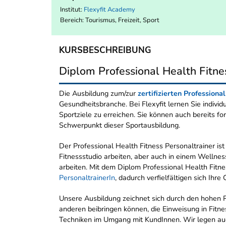
Institut:
Flexyfit Academy
Bereich:
Tourismus, Freizeit, Sport
KURSBESCHREIBUNG
Diplom Professional Health Fitne
Die Ausbildung zum/zur
zertifizierten Professiona
Gesundheitsbranche. Bei Flexyfit lernen Sie individ
Sportziele zu erreichen. Sie können auch bereits fo
Schwerpunkt dieser Sportausbildung.
Der Professional Health Fitness Personaltrainer is
Fitnessstudio arbeiten, aber auch in einem Wellnes
arbeiten. Mit dem Diplom Professional Health Fitne
PersonaltrainerIn
, dadurch verfielfältigen sich Ihr
Unsere Ausbildung zeichnet sich durch den hohen Pr
anderen beibringen können, die Einweisung in Fitne
Techniken im Umgang mit KundInnen. Wir legen auch 