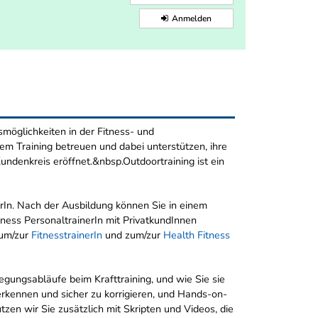
Anmelden
tsmöglichkeiten in der Fitness- und
hrem Training betreuen und dabei unterstützen, ihre
undenkreis eröffnet.&nbsp.Outdoortraining ist ein
erIn. Nach der Ausbildung können Sie in einem
tness PersonaltrainerIn mit PrivatkundInnen
zum/zur
FitnesstrainerIn
und zum/zur
Health Fitness
egungsabläufe beim Krafttraining, und wie Sie sie
erkennen und sicher zu korrigieren, und Hands-on-
en wir Sie zusätzlich mit Skripten und Videos, die