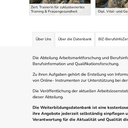
Zert. Trainerin für zyklusbasiertes
ng Trainer
Training & Frauengesundheit
Dipl. Vital- und G
Über Uns
Über die Datenbank
BIZ-BerufsInfoZe
Die Abteilung Arbeitsmarktforschung und Berufsinfor
Berufsinformation und Qualifikationsforschung.
Zu ihren Aufgaben gehört die Erstellung von Informa
von Online- Instrumenten zur Unterstützung bei der
Die Veröffentlichung der aktuellen Arbeitslosenstat
dieser Abteilung.
Die Weiterbildungsdatenbank ist eine kostenlose 
ihre Angebote jederzeit selbständig einpflegen
Verantwortung für die Aktualität und Qualität d