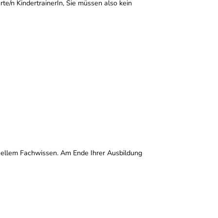
rte/n KindertrainerIn, Sie müssen also kein
tuellem Fachwissen. Am Ende Ihrer Ausbildung