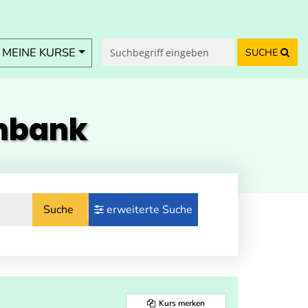
MEINE KURSE
SUCHE
enbank
Suche
erweiterte Suche
Kurs merken