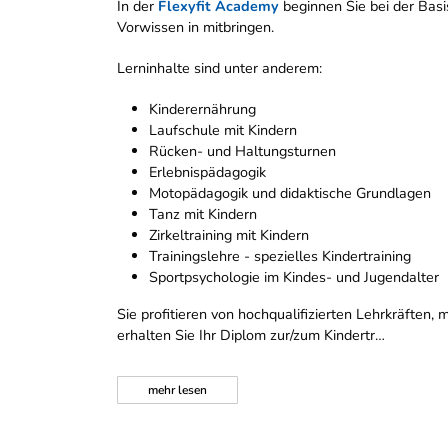
In der
Flexyfit Academy
beginnen Sie bei der Basis
Vorwissen in mitbringen.
Lerninhalte sind unter anderem:
Kinderernährung
Laufschule mit Kindern
Rücken- und Haltungsturnen
Erlebnispädagogik
Motopädagogik und didaktische Grundlagen
Tanz mit Kindern
Zirkeltraining mit Kindern
Trainingslehre - spezielles Kindertraining
Sportpsychologie im Kindes- und Jugendalter
Sie profitieren von hochqualifizierten Lehrkräfte
erhalten Sie Ihr Diplom zur/zum Kindertr…
mehr
lesen