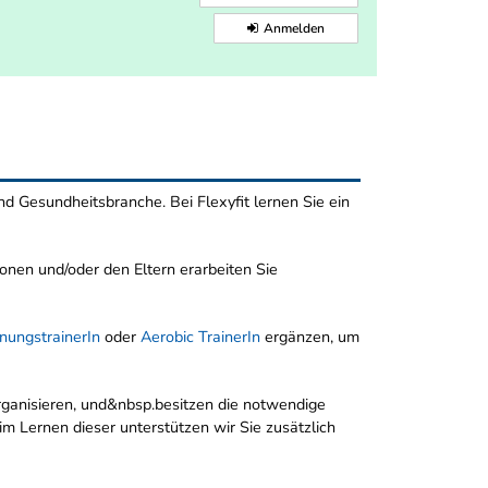
Anmelden
und Gesundheitsbranche. Bei Flexyfit lernen Sie ein
nen und/oder den Eltern erarbeiten Sie
nungstrainerIn
oder
Aerobic TrainerIn
ergänzen, um
rganisieren, und&nbsp.besitzen die notwendige
im Lernen dieser unterstützen wir Sie zusätzlich