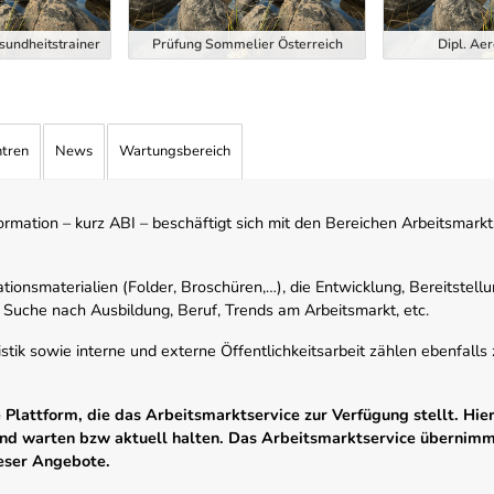
esundheitstrainer
Prüfung Sommelier Österreich
Dipl. Aer
ntren
News
Wartungsbereich
mation – kurz ABI – beschäftigt sich mit den Bereichen Arbeitsmarktst
tionsmaterialien (Folder, Broschüren,…), die Entwicklung, Bereitstell
 Suche nach Ausbildung, Beruf, Trends am Arbeitsmarkt, etc.
istik sowie interne und externe Öffentlichkeitsarbeit zählen ebenfall
Plattform, die das Arbeitsmarktservice zur Verfügung stellt. Hier
 und warten bzw aktuell halten. Das Arbeitsmarktservice übernim
ieser Angebote.