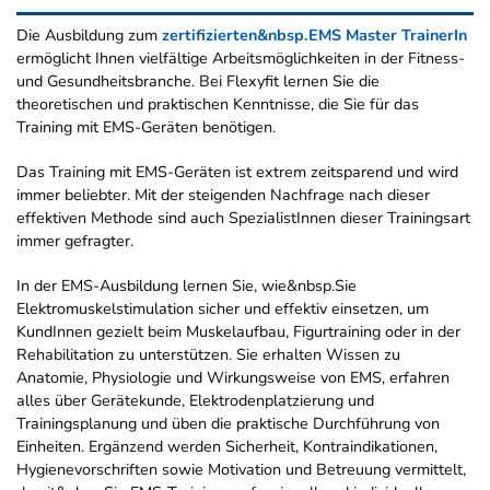
Die Ausbildung zum
zertifizierten&nbsp.EMS Master TrainerIn
ermöglicht Ihnen vielfältige Arbeitsmöglichkeiten in der Fitness-
und Gesundheitsbranche. Bei Flexyfit lernen Sie die
theoretischen und praktischen Kenntnisse, die Sie für das
Training mit EMS-Geräten benötigen.
Das Training mit EMS-Geräten ist extrem zeitsparend und wird
immer beliebter. Mit der steigenden Nachfrage nach dieser
effektiven Methode sind auch SpezialistInnen dieser Trainingsart
immer gefragter.
In der EMS-Ausbildung lernen Sie, wie&nbsp.Sie
Elektromuskelstimulation sicher und effektiv einsetzen, um
KundInnen gezielt beim Muskelaufbau, Figurtraining oder in der
Rehabilitation zu unterstützen. Sie erhalten Wissen zu
Anatomie, Physiologie und Wirkungsweise von EMS, erfahren
alles über Gerätekunde, Elektrodenplatzierung und
Trainingsplanung und üben die praktische Durchführung von
Einheiten. Ergänzend werden Sicherheit, Kontraindikationen,
Hygienevorschriften sowie Motivation und Betreuung vermittelt,