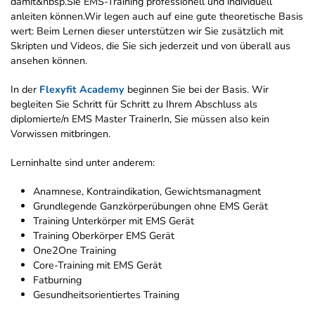
damit&nbsp.Sie EMS-Training professionell und individuell
anleiten können.Wir legen auch auf eine gute theoretische Basis
wert: Beim Lernen dieser unterstützen wir Sie zusätzlich mit
Skripten und Videos, die Sie sich jederzeit und von überall aus
ansehen können.
In der
Flexyfit Academy
beginnen Sie bei der Basis. Wir
begleiten Sie Schritt für Schritt zu Ihrem Abschluss als
diplomierte/n EMS Master TrainerIn, Sie müssen also kein
Vorwissen mitbringen.
Lerninhalte sind unter anderem:
Anamnese, Kontraindikation, Gewichtsmanagment
Grundlegende Ganzkörperübungen ohne EMS Gerät
Training Unterkörper mit EMS Gerät
Training Oberkörper EMS Gerät
One2One Training
Core-Training mit EMS Gerät
Fatburning
Gesundheitsorientiertes Training