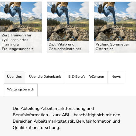
Uber Weiterbildungsvorschläge
Zert. Trainerin für
zyklusbasiertes
Training &
Dipl. Vital- und
Prüfung Sommelier
Frauengesundheit
Gesundheitstrainer
Österreich
Über Uns
Über die Datenbank
BIZ-BerufsInfoZentren
News
Wartungsbereich
Die Abteilung Arbeitsmarktforschung und
Berufsinformation – kurz ABI – beschäftigt sich mit den
Bereichen Arbeitsmarktstatistik, Berufsinformation und
Qualifikationsforschung.