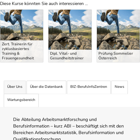
Diese Kurse könnten Sie auch interessieren ...
Uber Weiterbildungsvorschläge
Zert. Trainerin für
zyklusbasiertes
Training &
Dipl. Vital- und
Prüfung Sommelier
Frauengesundheit
Gesundheitstrainer
Österreich
Über Uns
Über die Datenbank
BIZ-BerufsInfoZentren
News
Wartungsbereich
Die Abteilung Arbeitsmarktforschung und
Berufsinformation – kurz ABI – beschäftigt sich mit den
Bereichen Arbeitsmarktstatistik, Berufsinformation und
Qualifikationsforschung.