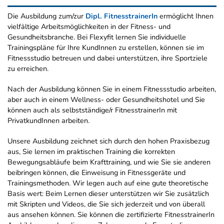
Die Ausbildung zum/zur
Dipl. FitnesstrainerIn
ermöglicht Ihnen
vielfältige Arbeitsmöglichkeiten in der Fitness- und
Gesundheitsbranche. Bei Flexyfit lernen Sie individuelle
Trainingspläne für Ihre KundInnen zu erstellen, können sie im
Fitnessstudio betreuen und dabei unterstützen, ihre Sportziele
zu erreichen.
Nach der Ausbildung können Sie in einem Fitnessstudio arbeiten,
aber auch in einem Wellness- oder Gesundheitshotel und Sie
können auch als selbstständige/r FitnesstrainerIn mit
PrivatkundInnen arbeiten.
Unsere Ausbildung zeichnet sich durch den hohen Praxisbezug
aus, Sie lernen im praktischen Training die korrekten
Bewegungsabläufe beim Krafttraining, und wie Sie sie anderen
beibringen können, die Einweisung in Fitnessgeräte und
Trainingsmethoden. Wir legen auch auf eine gute theoretische
Basis wert: Beim Lernen dieser unterstützen wir Sie zusätzlich
mit Skripten und Videos, die Sie sich jederzeit und von überall
aus ansehen können. Sie können die zertifizierte FitnesstrainerIn