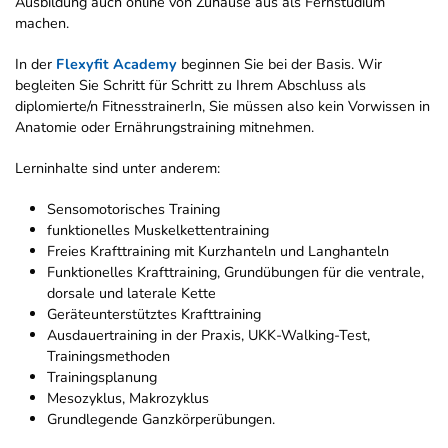
Ausbildung auch online von Zuhause aus als Fernstudium
machen.
In der
Flexyfit Academy
beginnen Sie bei der Basis. Wir
begleiten Sie Schritt für Schritt zu Ihrem Abschluss als
diplomierte/n FitnesstrainerIn, Sie müssen also kein Vorwissen in
Anatomie oder Ernährungstraining mitnehmen.
Lerninhalte sind unter anderem:
Sensomotorisches Training
funktionelles Muskelkettentraining
Freies Krafttraining mit Kurzhanteln und Langhanteln
Funktionelles Krafttraining, Grundübungen für die ventrale,
dorsale und laterale Kette
Geräteunterstütztes Krafttraining
Ausdauertraining in der Praxis, UKK-Walking-Test,
Trainingsmethoden
Trainingsplanung
Mesozyklus, Makrozyklus
Grundlegende Ganzkörperübungen.