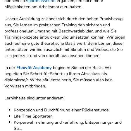
oder&nbsp.
SportmasseurIn
ergänzen, um noch mehr
Möglichkeiten am Arbeitsmarkt zu haben.
Unsere Ausbildung zeichnet sich durch den hohen Praxisbezug
aus, Sie lernen im praktischen Training den sicheren und
professionellen Umgang mit Beschwerdebilder, und wie Sie
Trainingskonzepte entwickeln und umsetzten können. Wir legen
auch auf eine gute theoretische Basis wert: Beim Lernen dieser
unterstützen wir Sie zusätzlich mit Skripten und Videos, die Sie
sich jederzeit und von überall aus ansehen können.
In der
Flexyfit Academy
beginnen Sie bei der Basis. Wir
begleiten Sie Schritt für Schritt zu Ihrem Abschluss als
diplomierte/n WirbelsäulentrainerIn, Sie müssen also kein
Vorwissen mitbringen.
Lerninhalte sind unter anderem:
Konzeption und Durchführung einer Rückenstunde
Life Time Sportarten
Körperwahrnehmung und -erfahrung, Entspannungs- und
Str…