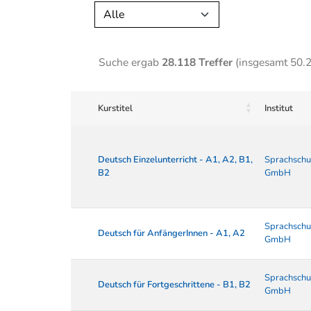
Alle
Suche ergab
28.118 Treffer
(insgesamt 50.
Kurstitel
Institut
Deutsch Einzelunterricht - A1, A2, B1,
Sprachschu
B2
GmbH
Sprachschu
Deutsch für AnfängerInnen - A1, A2
GmbH
Sprachschu
Deutsch für Fortgeschrittene - B1, B2
GmbH