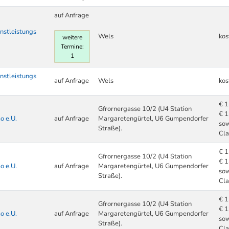
auf Anfrage
nstleistungs
Wels
kos
weitere
Termine:
1
nstleistungs
auf Anfrage
Wels
kos
€ 1
Gfrornergasse 10/2 (U4 Station
€ 1
o e.U.
auf Anfrage
Margaretengürtel, U6 Gumpendorfer
sow
Straße).
Cl
€ 1
Gfrornergasse 10/2 (U4 Station
€ 1
o e.U.
auf Anfrage
Margaretengürtel, U6 Gumpendorfer
sow
Straße).
Cl
€ 1
Gfrornergasse 10/2 (U4 Station
€ 1
o e.U.
auf Anfrage
Margaretengürtel, U6 Gumpendorfer
sow
Straße).
Cl