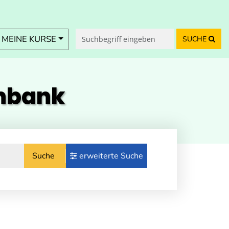
MEINE KURSE
SUCHE
enbank
Suche
erweiterte Suche