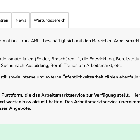
ntren
News
Wartungsbereich
mation – kurz ABI – beschäftigt sich mit den Bereichen Arbeitsmarktst
tionsmaterialien (Folder, Broschüren,…), die Entwicklung, Bereitstell
 Suche nach Ausbildung, Beruf, Trends am Arbeitsmarkt, etc.
istik sowie interne und externe Öffentlichkeitsarbeit zählen ebenfall
Plattform, die das Arbeitsmarktservice zur Verfügung stellt. Hier
 und warten bzw aktuell halten. Das Arbeitsmarktservice übernim
ieser Angebote.