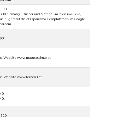
.300
300 einmalig - Bücher und Material im Preis inklusive,
ie Zugriff auf die eHispanismo-Lernplattform im Google
assroom
360
he Website www.maturaschule.at
he Website www.lernen8.at
640
40,-
.620