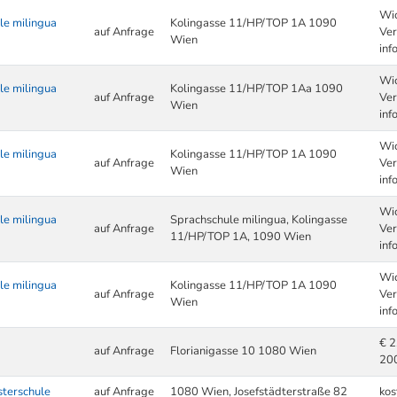
Wic
le milingua
Kolingasse 11/HP/TOP 1A 1090
auf Anfrage
Ver
Wien
inf
Wic
le milingua
Kolingasse 11/HP/TOP 1Aa 1090
auf Anfrage
Ver
Wien
inf
Wic
le milingua
Kolingasse 11/HP/TOP 1A 1090
auf Anfrage
Ver
Wien
inf
Wic
le milingua
Sprachschule milingua, Kolingasse
auf Anfrage
Ver
11/HP/TOP 1A, 1090 Wien
inf
Wic
le milingua
Kolingasse 11/HP/TOP 1A 1090
auf Anfrage
Ver
Wien
inf
€ 2
auf Anfrage
Florianigasse 10 1080 Wien
20
sterschule
auf Anfrage
1080 Wien, Josefstädterstraße 82
kos