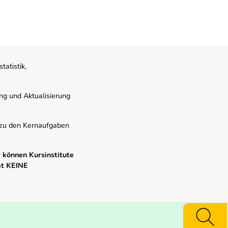
atistik,
ung und Aktualisierung
s zu den Kernaufgaben
 können Kursinstitute
mt KEINE