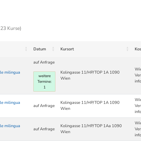
223 Kurse)
Datum
Kursort
Kos
auf Anfrage
Wic
le milingua
Kolingasse 11/HP/TOP 1A 1090
Ver
weitere
Wien
inf
Termine:
1
Wic
le milingua
Kolingasse 11/HP/TOP 1A 1090
auf Anfrage
Ver
Wien
inf
Wic
le milingua
Kolingasse 11/HP/TOP 1Aa 1090
auf Anfrage
Ver
Wien
inf