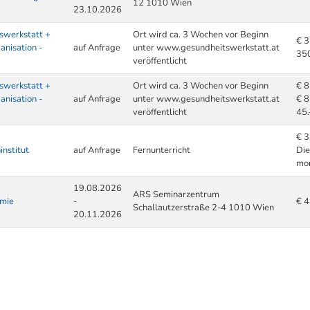
12 1010 Wien
23.10.2026
swerkstatt +
Ort wird ca. 3 Wochen vor Beginn
€ 
anisation -
auf Anfrage
unter www.gesundheitswerkstatt.at
350
veröffentlicht
swerkstatt +
Ort wird ca. 3 Wochen vor Beginn
€ 
anisation -
auf Anfrage
unter www.gesundheitswerkstatt.at
€ 8
veröffentlicht
45.
€ 
institut
auf Anfrage
Fernunterricht
Die
mon
19.08.2026
ARS Seminarzentrum
mie
-
€ 4
Schallautzerstraße 2-4 1010 Wien
20.11.2026